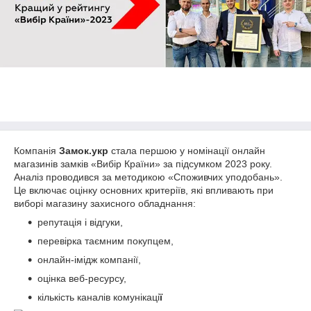
Компанія
Замок.укр
стала першою у номінації онлайн
магазинів замків «Вибір Країни» за підсумком 2023 року.
Аналіз проводився за методикою «Споживчих уподобань».
Це включає оцінку основних критеріїв, які впливають при
виборі магазину захисного обладнання:
репутація і відгуки,
перевірка таємним покупцем,
онлайн-імідж компанії,
оцінка веб-ресурсу,
кількість каналів комунікаці
ї