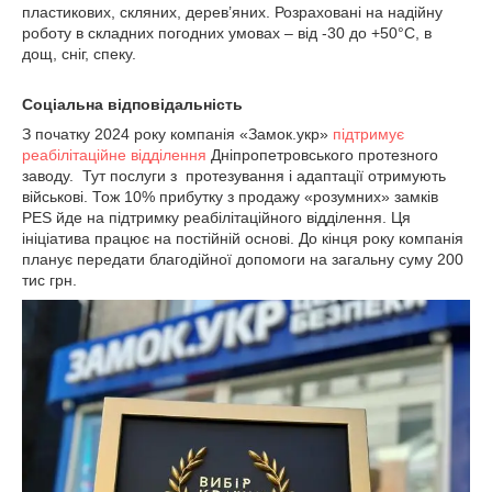
пластикових, скляних, дерев’яних. Розраховані на надійну
роботу в складних погодних умовах – від -30 до +50°C, в
дощ, сніг, спеку.
Соціальна відповідальність
З початку 2024 року компанія «Замок.укр»
підтримує
реабілітаційне відділення
Дніпропетровського протезного
заводу. Тут послуги з протезування і адаптації отримують
військові. Тож 10% прибутку з продажу «розумних» замків
PES йде на підтримку реабілітаційного відділення. Ця
ініціатива працює на постійній основі. До кінця року компанія
планує передати благодійної допомоги на загальну суму 200
тис грн.