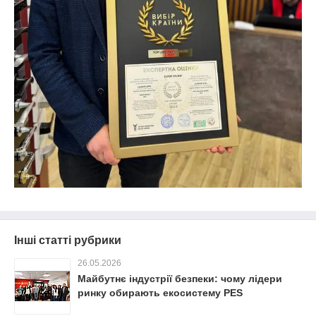
Інші статті рубрики
26.05.2026
Майбутнє індустрії безпеки: чому лідери
ринку обирають екосистему PES