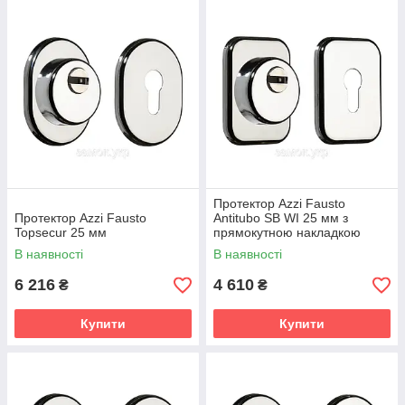
Протектор Azzi Fausto
Протектор Azzi Fausto
Antitubo SB WI 25 мм з
Topsecur 25 мм
прямокутною накладкою
В наявності
В наявності
6 216
4 610
₴
₴
Купити
Купити