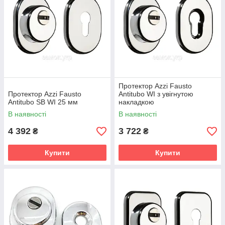
Протектор Azzi Fausto
Протектор Azzi Fausto
Antitubo WI з увігнутою
Antitubo SB WI 25 мм
накладкою
В наявності
В наявності
4 392
3 722
₴
₴
Купити
Купити