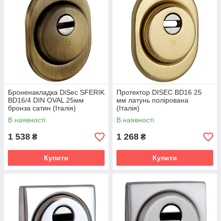
Броненакладка DiSec SFERIK
Протектор DISEC BD16 25
BD16/4 DIN OVAL 25мм
мм латунь полірована
бронза сатин (Італія)
(Італія)
В наявності
В наявності
1 538
1 268
₴
₴
Купити
Купити