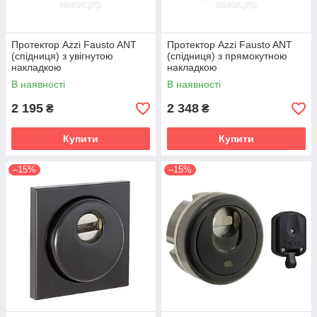
Протектор Azzi Fausto ANT
Протектор Azzi Fausto ANT
(спідниця) з увігнутою
(спідниця) з прямокутною
накладкою
накладкою
В наявності
В наявності
2 195
2 348
₴
₴
Купити
Купити
–15%
–15%