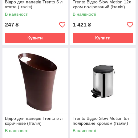
Відро для паперів Trento 5 л
Trento Відро Slow Motion 12л
жовте (Італія)
хром полірований (Італія)
В наявності
В наявності
247
1 421
₴
₴
Купити
Купити
Відро для паперів Trento 5 л
Trento Відро Slow Motion 5л
коричневе (Італія)
поліроване хромом (Італія)
В наявності
В наявності