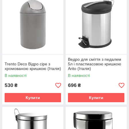
Ведро для сміття з педалем
Trento Deco Відро сіре з
5л і пластмасовою кришкою
хромованою кришкою (Італія)
Arito (Італія)
В наявності
В наявності
530
696
₴
₴
Купити
Купити