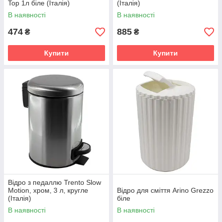
Top 1л біле (Італія)
(Італія)
В наявності
В наявності
474
885
₴
₴
Купити
Купити
Відро з педаллю Trento Slow
Motion, хром, 3 л, кругле
Відро для сміття Arino Grezzo
(Італія)
біле
В наявності
В наявності