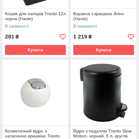
Кошик для паперів Trento 12л
Корзина з кришкою Arino
чорна (Італія)
(Італія)
В наявності
В наявності
281
1 219
₴
₴
Купити
Купити
Косметичний відро з
Відро з педаллю Trento Slow
натискною кришкою Trento
Motion, чорний, 5 л, кругле