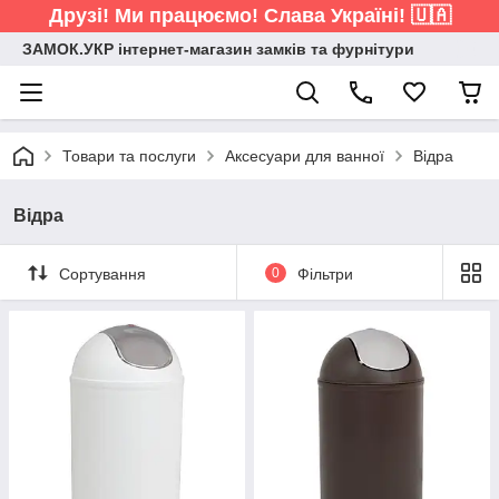
Друзі! Ми працюємо! Слава Україні! 🇺🇦
ЗАМОК.УКР інтернет-магазин замків та фурнітури
Товари та послуги
Аксесуари для ванної
Відра
Відра
Сортування
0
Фільтри