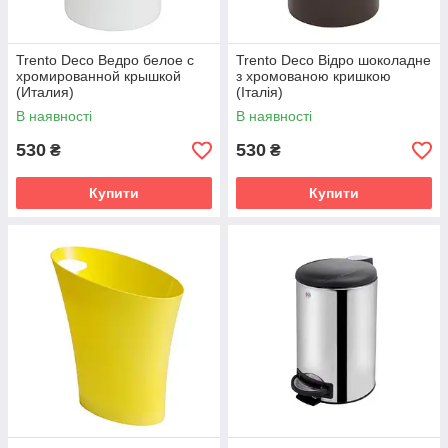
Trento Deco Ведро белое с
Trento Deco Відро шоколадне
хромированной крышкой
з хромованою кришкою
(Италия)
(Італія)
В наявності
В наявності
530
530
₴
₴
Купити
Купити