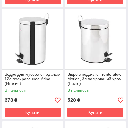
Ведро для мусора с педалью
Відро з педаллю Trento Slow
12л полированное Arino
Motion, 3л полірований хром
(Италия)
(Італія)
В наявності
В наявності
678
528
₴
₴
Купити
Купити