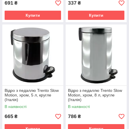
691
337
₴
₴
Купити
Купити
Відро з педаллю Trento Slow
Відро з педаллю Trento Slow
Motion, хром, 5 л, кругле
Motion, хром, 8 л, кругле
(Італія)
(Італія)
В наявності
В наявності
665
786
₴
₴
Купити
Купити