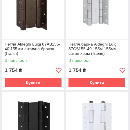
Петля Aldeghi Luigi 87AB155-
Петля барна Aldeghi Luigi
40 155мм антична бронза
87CS155-40 155м 155мм
(Італія)
сатин хром (Італія)
В наявності
В наявності
1 754
1 754
₴
₴
Купити
Купити