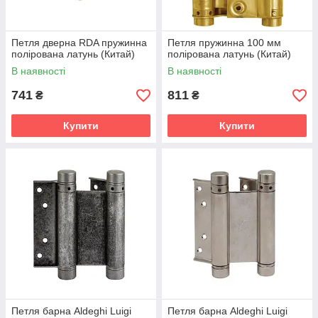
Петля дверна RDA пружинна
Петля пружинна 100 мм
полірована латунь (Китай)
полірована латунь (Китай)
В наявності
В наявності
741
811
₴
₴
Купити
Купити
Петля барна Aldeghi Luigi
Петля барна Aldeghi Luigi