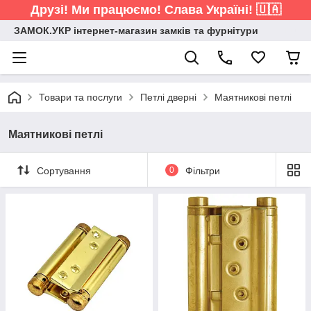
Друзі! Ми працюємо! Слава Україні! 🇺🇦
ЗАМОК.УКР інтернет-магазин замків та фурнітури
Товари та послуги
Петлі дверні
Маятникові петлі
Маятникові петлі
Сортування
0
Фільтри