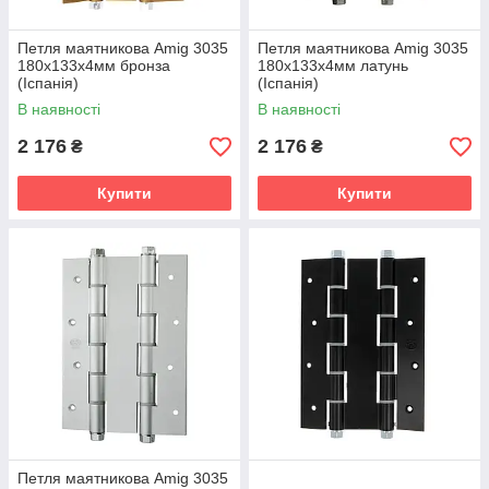
Петля маятникова Amig 3035
Петля маятникова Amig 3035
180х133х4мм бронза
180х133х4мм латунь
(Іспанія)
(Іспанія)
В наявності
В наявності
2 176
2 176
₴
₴
Купити
Купити
Петля маятникова Amig 3035