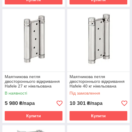
Маятникова петля
Маятникова петля
двостороннього відкривання
двостороннього відкривання
Hafele 27 кг нікельована
Hafele 40 кг нікельована
В наявності
Під замовлення
5 980
10 301
₴/пара
₴/пара
Купити
Купити