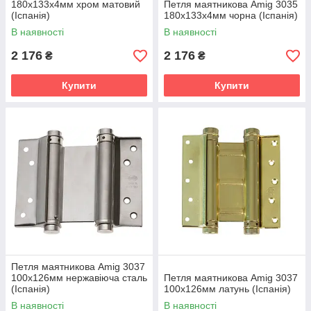
180х133х4мм хром матовий
Петля маятникова Amig 3035
(Іспанія)
180х133х4мм чорна (Іспанія)
В наявності
В наявності
2 176
2 176
₴
₴
Купити
Купити
Петля маятникова Amig 3037
100х126мм нержавіюча сталь
Петля маятникова Amig 3037
(Іспанія)
100х126мм латунь (Іспанія)
В наявності
В наявності