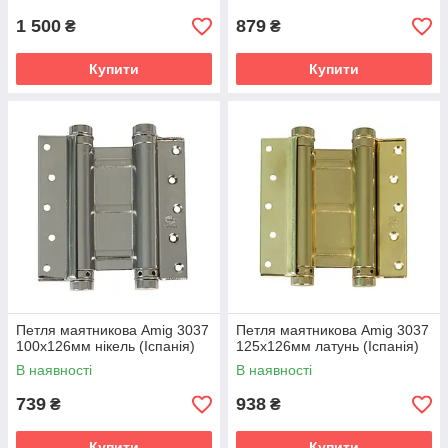
1 500
879
₴
₴
Купити
Купити
Петля маятникова Amig 3037
Петля маятникова Amig 3037
100х126мм нікель (Іспанія)
125х126мм латунь (Іспанія)
В наявності
В наявності
739
938
₴
₴
Купити
Купити