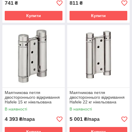
741
811
₴
₴
Купити
Купити
Маятникова петля
Маятникова петля
двостороннього відкривання
двостороннього відкривання
Hafele 15 кг нікельована
Hafele 22 кг нікельована
В наявності
В наявності
4 393
5 001
₴/пара
₴/пара
Купити
Купити