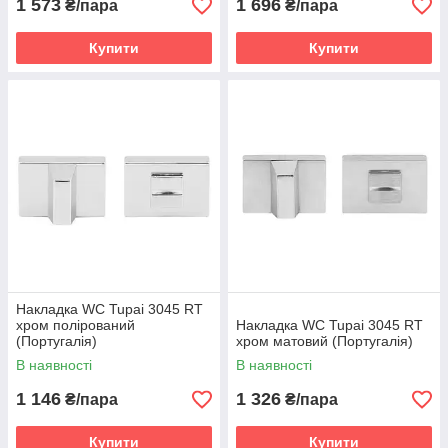
1 573
1 696
₴/пара
₴/пара
Купити
Купити
Накладка WC Tupai 3045 RT
хром полірований
Накладка WC Tupai 3045 RT
(Португалія)
хром матовий (Португалія)
В наявності
В наявності
1 146
1 326
₴/пара
₴/пара
Купити
Купити