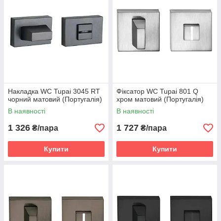
Накладка WC Tupai 3045 RT
Фіксатор WC Tupai 801 Q
чорний матовий (Португалія)
хром матовий (Португалія)
В наявності
В наявності
1 326
1 727
₴/пара
₴/пара
Купити
Купити