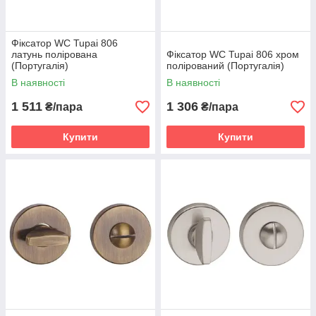
Фіксатор WC Tupai 806
латунь полірована
Фіксатор WC Tupai 806 хром
(Португалія)
полірований (Португалія)
В наявності
В наявності
1 511
1 306
₴/пара
₴/пара
Купити
Купити