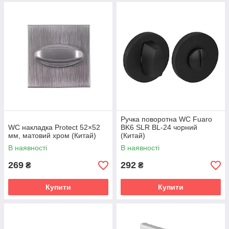
Ручка поворотна WC Fuaro
WC накладка Protect 52×52
BK6 SLR BL-24 чорний
мм, матовий хром (Китай)
(Китай)
В наявності
В наявності
269
292
₴
₴
Купити
Купити