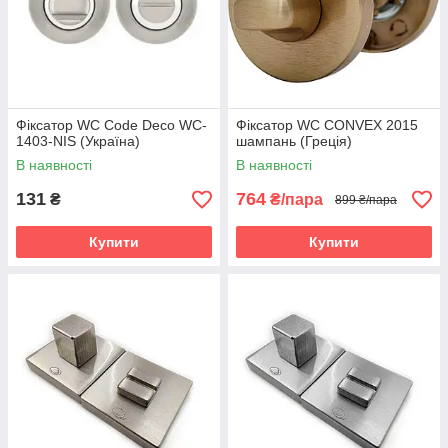
Фіксатор WC Code Deco WC-
Фіксатор WC CONVEX 2015
1403-NIS (Україна)
шампань (Греція)
В наявності
В наявності
131
764
₴
₴/пара
899 ₴/пара
Купити
Купити