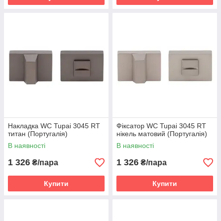
Накладка WC Tupai 3045 RT
Фіксатор WC Tupai 3045 RT
титан (Португалія)
нікель матовий (Португалія)
В наявності
В наявності
1 326
1 326
₴/пара
₴/пара
Купити
Купити