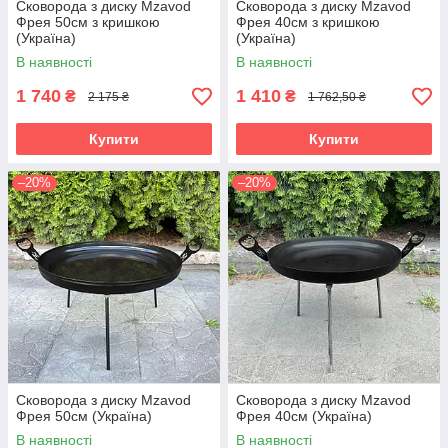
Сковорода з диску Mzavod
Сковорода з диску Mzavod
Фрея 50см з кришкою
Фрея 40см з кришкою
(Україна)
(Україна)
В наявності
В наявності
1 740
1 410
₴
₴
2 175 ₴
1 762,50 ₴
Купити
Купити
–20%
–20%
Сковорода з диску Mzavod
Сковорода з диску Mzavod
Фрея 50см (Україна)
Фрея 40см (Україна)
В наявності
В наявності