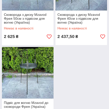
Сковорода з диску Mzavod
Сковорода з диску Mzavod
Фрея 50см з підвісом для
Фрея 40см з підвісом для
вогню (Україїна)
вогню (Україна)
Немає в наявності
Немає в наявності
2 625
2 437,50
₴
₴
Підвіс для вогню Mzavod до
сковороди Фрея (Україна)