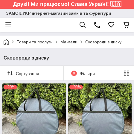
Друзі! Ми працюємо! Слава Україні! 🇺🇦
ЗАМОК.УКР інтернет-магазин замків та фурнітури
Товари та послуги
Мангали
Сковороди з диску
Сковороди з диску
Сортування
0
Фільтри
–20%
–20%