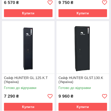
6 570
9 750
₴
₴
Купити
Купити
Сейф HUNTER GL.125.K.T
Сейф HUNTER GLST.130.K
(Україна)
(Україна)
Готово до відправки
Готово до відправки
7 290
9 960
₴
₴
Купити
Купити