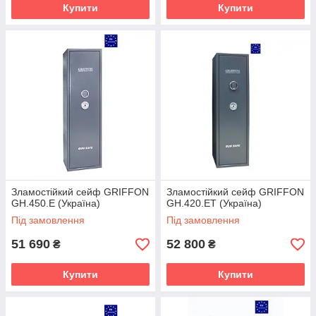
Купити
Купити
Зламостійкий сейф GRIFFON
Зламостійкий сейф GRIFFON
GH.450.E (Україна)
GH.420.ET (Україна)
Під замовлення
Під замовлення
51 690
52 800
₴
₴
Купити
Купити