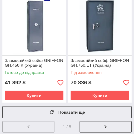
Зламостійкий сейф GRIFFON
Зламостійкий сейф GRIFFON
GH.450.K (Україна)
GH.750.ET (Україна)
Готово до відправки
Під замовлення
41 892
70 836
₴
₴
Купити
Купити
Показати ще
1
/ 8