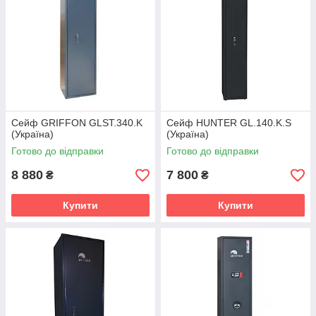
Сейф GRIFFON GLST.340.K
Сейф HUNTER GL.140.K.S
(Україна)
(Україна)
Готово до відправки
Готово до відправки
8 880
7 800
₴
₴
Купити
Купити