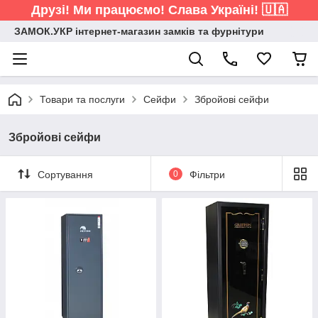
Друзі! Ми працюємо! Слава Україні! 🇺🇦
ЗАМОК.УКР інтернет-магазин замків та фурнітури
Товари та послуги
Сейфи
Збройові сейфи
Збройові сейфи
Сортування
0
Фільтри