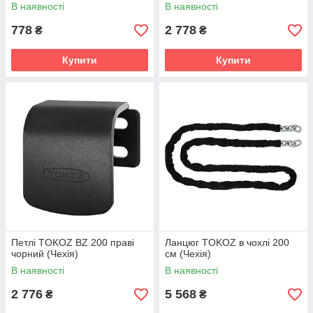
В наявності
В наявності
778
2 778
₴
₴
Купити
Купити
Петлі TOKOZ BZ 200 праві
Ланцюг TOKOZ в чохлі 200
чорний (Чехія)
см (Чехія)
В наявності
В наявності
2 776
5 568
₴
₴