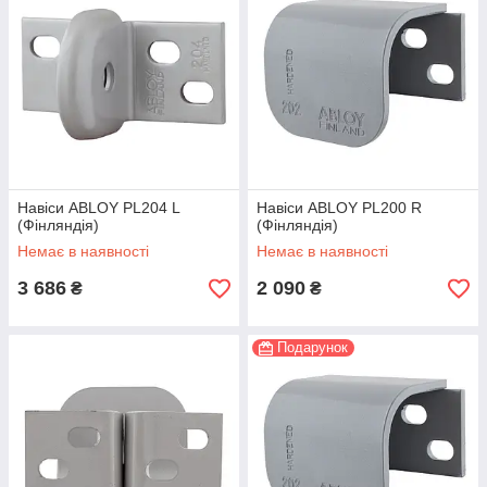
Навіси ABLOY PL204 L
Навіси ABLOY PL200 R
(Фінляндія)
(Фінляндія)
Немає в наявності
Немає в наявності
3 686
2 090
₴
₴
Подарунок