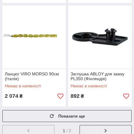
Ланцюг VIRO MORSO 90см
Заглушка ABLOY для замку
(Італія)
PL350 (Фінляндія)
Немає в наявності
Немає в наявності
2 074
892
₴
₴
Показати ще
1
/ 2