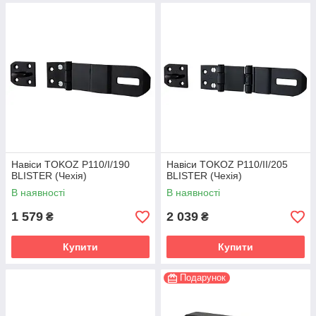
Навіси TOKOZ P110/I/190
Навіси TOKOZ P110/II/205
BLISTER (Чехія)
BLISTER (Чехія)
В наявності
В наявності
1 579
2 039
₴
₴
Купити
Купити
Подарунок