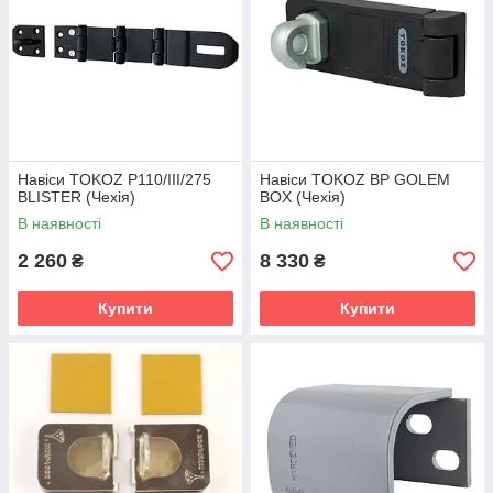
Навіси TOKOZ P110/III/275
Навіси TOKOZ BP GOLEM
BLISTER (Чехія)
BOX (Чехія)
В наявності
В наявності
2 260
8 330
₴
₴
Купити
Купити