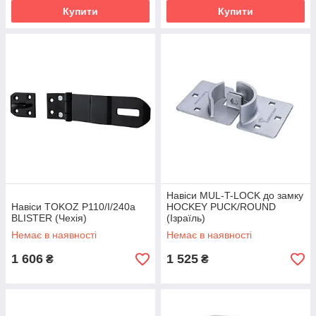
Купити
Купити
Навіси MUL-T-LOCK до замку
Навіси TOKOZ P110/I/240a
HOCKEY PUCK/ROUND
BLISTER (Чехія)
(Ізраїль)
Немає в наявності
Немає в наявності
1 606
1 525
₴
₴