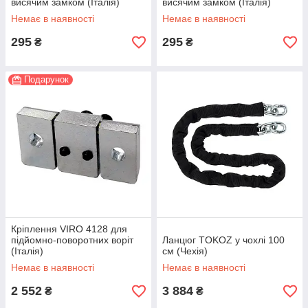
висячим замком (Італія)
висячим замком (Італія)
Немає в наявності
Немає в наявності
295
295
₴
₴
Подарунок
Кріплення VIRO 4128 для
підйомно-поворотних воріт
Ланцюг TOKOZ у чохлі 100
(Італія)
см (Чехія)
Немає в наявності
Немає в наявності
2 552
3 884
₴
₴