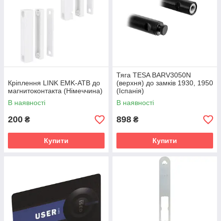
Тяга TESA BARV3050N
Кріплення LINK EMK-ATB до
(верхня) до замків 1930, 1950
магнитоконтакта (Німеччина)
(Іспанія)
В наявності
В наявності
200
898
₴
₴
Купити
Купити