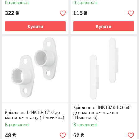
В наявності
В наявності
322
115
₴
₴
Купити
Купити
Кріплення LINK EMK-EG 6/8
Кріплення LINK EF-8/10 до
для магнитоконтактов
магнитоконтакту (Німеччина)
(Німеччина)
В наявності
В наявності
48
62
₴
₴