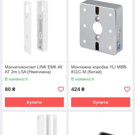
Магнитоконтакт LINK ЕМК 46
Монтажна коробка YLI MBB-
AT 2m LSA (Німеччина)
811C-M (Китай)
В наявності
В наявності
80
424
₴
₴
Купити
Купити