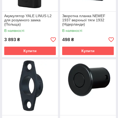
Акумулятор YALE LINUS L2
Зворотна планка NEMEF
для розумного замка
1937 верхньої тяги 1932
(Польща)
(Нідерланди)
В наявності
В наявності
3 893
498
₴
₴
Купити
Купити