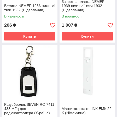
Зворотна планка NEMEF
Вставка NEMEF 1936 нижньої
1939 нижньої тяги 1932
тяги 1932 (Нідерланди)
(Нідерланди)
В наявності
В наявності
206
1 007
₴
₴
Купити
Купити
Радіобрелок SEVEN RC-7411
433 МГц для
Магнитоконтакт LINK ЕМК 22
радіоконтролера (Україна)
K (Німеччина)