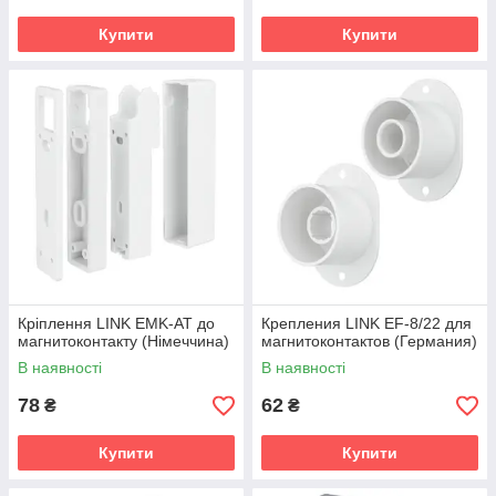
Купити
Купити
Кріплення LINK EMK-AT до
Крепления LINK EF-8/22 для
магнитоконтакту (Німеччина)
магнитоконтактов (Германия)
В наявності
В наявності
78
62
₴
₴
Купити
Купити