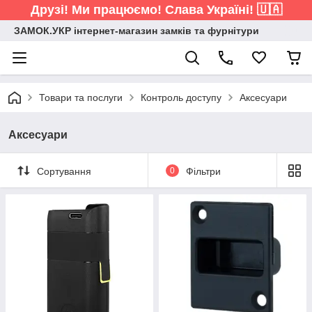
Друзі! Ми працюємо! Слава Україні! 🇺🇦
ЗАМОК.УКР інтернет-магазин замків та фурнітури
Товари та послуги
Контроль доступу
Аксесуари
Аксесуари
Сортування
0
Фільтри