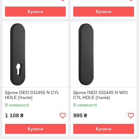
Купити
Купити
Щиток ISEO 032455 N CYL
Щиток ISEO 032445 N W/O
HOLE (Італія)
CYL HOLE (Італія)
В наявності
В наявності
1 108
995
₴
₴
Купити
Купити