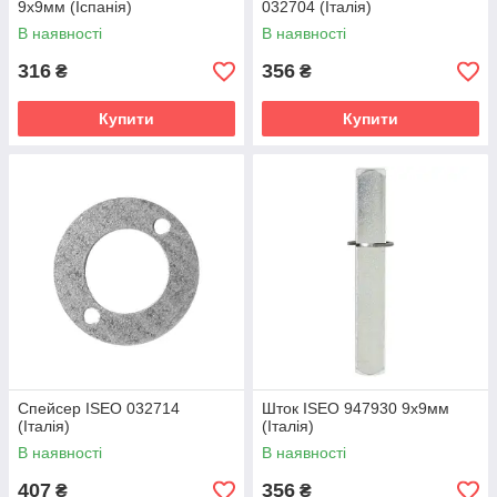
9х9мм (Іспанія)
032704 (Італія)
В наявності
В наявності
316
356
₴
₴
Купити
Купити
Спейсер ISEO 032714
Шток ISEO 947930 9х9мм
(Італія)
(Італія)
В наявності
В наявності
407
356
₴
₴