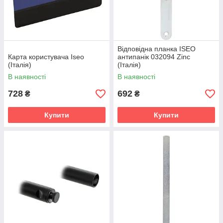
Відповідна планка ISEO
Карта користувача Iseo
антипанік 032094 Zinc
(Італія)
(Італія)
В наявності
В наявності
728
692
₴
₴
Купити
Купити