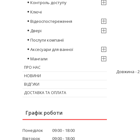
Контроль доступу
Ключі
Відеоспостереження
Двері
Послуги компанії
Аксесуари для ванної
Мангали
ПРО НАС
Довжина - 2 
НОВИНИ
ВІДГУКИ
ДОСТАВКА ТА ОПЛАТА
Графік роботи
Понеділок
09:00
18:00
Вівторок
09:00
18:00