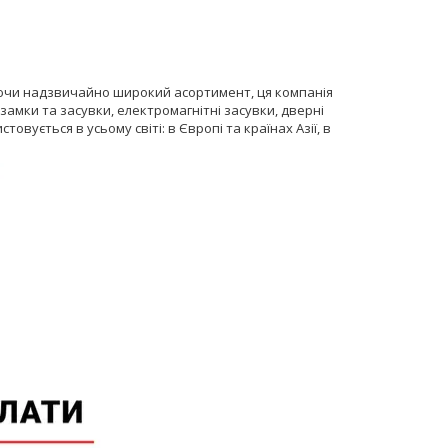
Маючи надзвичайно широкий асортимент, ця компанія
замки та засувки, електромагнітні засувки, дверні
овується в усьому світі: в Європі та країнах Азії, в