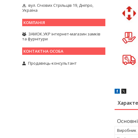
вул. Січових Стрільців 19, Дніпро,
Україна
ЗАМОК.УКР інтернет-магазин замків
та фурнітури
Продавець-консультант
Характ
Основні
Виробник