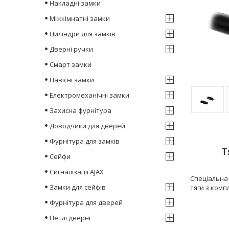
Накладні замки
Міжкімнатні замки
Циліндри для замків
Дверні ручки
Смарт замки
Навісні замки
Електромеханічні замки
Захисна фурнітура
Доводчики для дверей
Фурнітура для замків
Т
Сейфи
Сигналізації AJAX
Спеціальн
Замки для сейфів
тяги з комп
Фурнітура для дверей
Петлі дверні