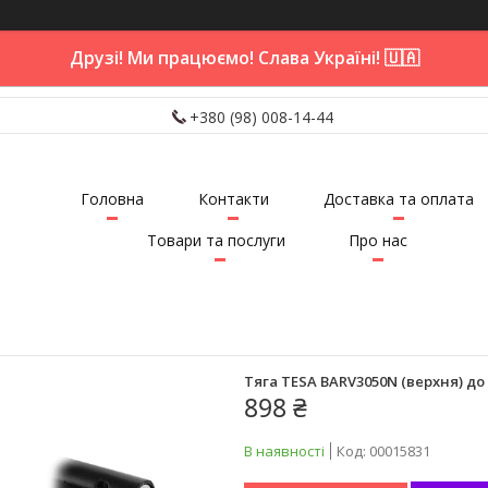
Друзі! Ми працюємо! Слава Україні! 🇺🇦
+380 (98) 008-14-44
Головна
Контакти
Доставка та оплата
Товари та послуги
Про нас
Тяга TESA BARV3050N (верхня) до з
898 ₴
В наявності
Код:
00015831