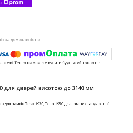
 з
нів
за домовленістю
платежі. Тепер ви можете купити будь-який товар не
50 для дверей висотою до 3140 мм
ю) для замків Tesa 1930, Tesa 1950 для заміни стандартної