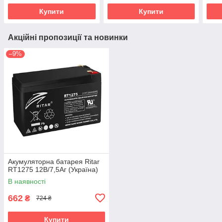
Купити
Купити
Акційні пропозиції та новинки
–9%
Акумуляторна батарея Ritar
RT1275 12В/7,5Аг (Україна)
В наявності
662
₴
724 ₴
Купити