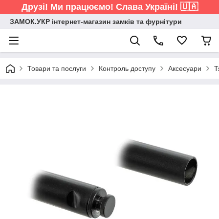
Друзі! Ми працюємо! Слава Україні! 🇺🇦
ЗАМОК.УКР інтернет-магазин замків та фурнітури
Товари та послуги
Контроль доступу
Аксесуари
Т