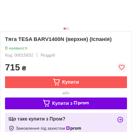
Тяга TESA BARV1400N (верхня) (Іспанія)
В наявності
Код: 00015832
Роздріб
715
₴
Купити
або
Купити з
Що таке купити з Пром?
Замовлення під захистом