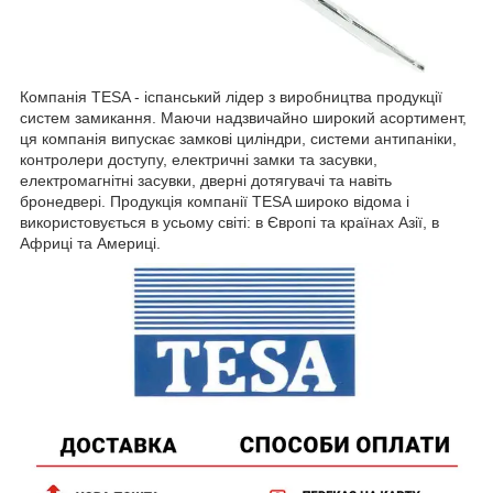
Компанія TESA - іспанський лідер з виробництва продукції
систем замикання. Маючи надзвичайно широкий асортимент,
ця компанія випускає замкові циліндри, системи антипаніки,
контролери доступу, електричні замки та засувки,
електромагнітні засувки, дверні дотягувачі та навіть
бронедвері. Продукція компанії TESA широко відома і
використовується в усьому світі: в Європі та країнах Азії, в
Африці та Америці.