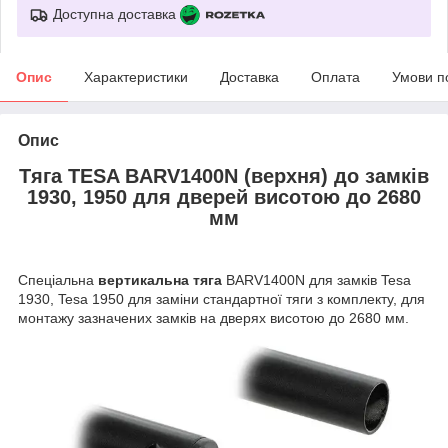
Доступна доставка
Опис
Характеристики
Доставка
Оплата
Умови п
Опис
Тяга TESA BARV1400N (верхня) до замків
1930, 1950 для дверей висотою до 2680
мм
Спеціальна
вертикальна тяга
BARV1400N для замків Tesa
1930, Tesa 1950 для заміни стандартної тяги з комплекту, для
монтажу зазначених замків на дверях висотою до 2680 мм.