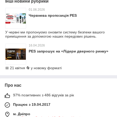
Інші новини рубрики
01.06.2026
Червнева пропозиція PES
У червні ми пропонуємо оновити систему безпеки вашого
приміщення за допомогою наших передових рішень.
16.04.2026
PES запрошує на «Лідери дверного ринку»
📅 21 квітня 🔄 у новому форматі
Про нас
97% позитивних з 486 відгуків за рік
Працює з 19.04.2017
м. Дніпро