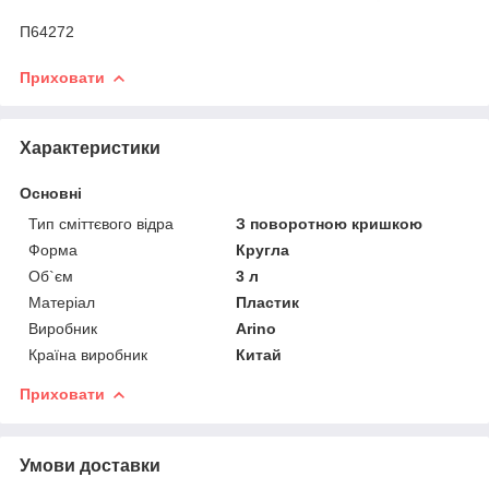
П64272
Приховати
Характеристики
Основні
Тип сміттєвого відра
З поворотною кришкою
Форма
Кругла
Об`єм
3 л
Матеріал
Пластик
Виробник
Arino
Країна виробник
Китай
Приховати
Умови доставки