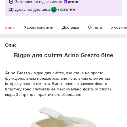
Замовлення під захистом
Доступна доставка
Опис
Характеристики
Доставка
Оплата
Умови п
Опис
Відро для сміття Arino Grezzo біле
Arino Grezzo -
відро для сміття, яке стане не просто
функціональним предметом, але і стильним елементом
інтер'єру ванної кімнати. Виготовлене з високоякісного
пластику воно слугуватиме максимально довго. Місткість
відра 3 літри для практичного зберігання.