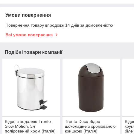
Умови повернення
Повернення товару впродовж 14 днів за домовленістю
Всі умови повернення
Подібні товари компанії
Відро з педаллю Trento
Trento Deco Відро
Відр
Slow Motion, 3л
шоколадне з хромованою
круг
полірований хром (Італія)
кришкою (Італія)
біле 