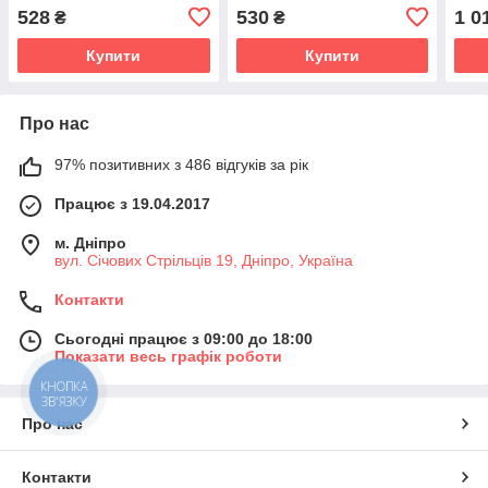
528
530
1 0
₴
₴
Купити
Купити
Про нас
97% позитивних з 486 відгуків за рік
Працює з 19.04.2017
м. Дніпро
вул. Січових Стрільців 19, Дніпро, Україна
Контакти
Сьогодні працює з 09:00 до 18:00
Показати весь графік роботи
КНОПКА
ЗВ'ЯЗКУ
Про нас
Контакти