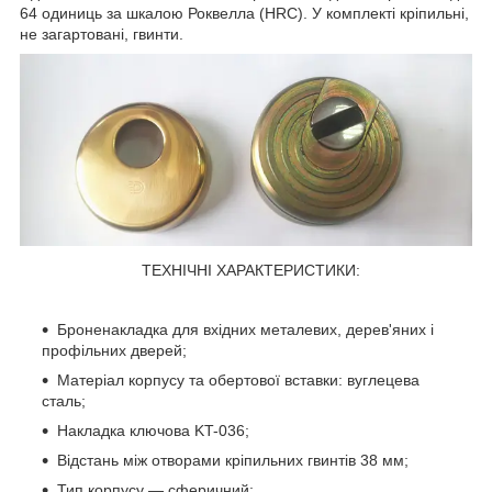
64 одиниць за шкалою Роквелла (HRC). У комплекті кріпильні,
не загартовані, гвинти.
ТЕХНІЧНІ ХАРАКТЕРИСТИКИ:
Броненакладка для вхідних металевих, дерев'яних і
профільних дверей;
Матеріал корпусу та обертової вставки: вуглецева
сталь;
Накладка ключова KT-036;
Відстань між отворами кріпильних гвинтів 38 мм;
Тип корпусу — сферичний;