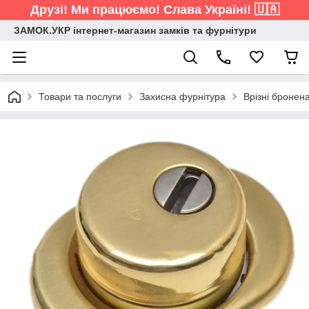
Друзі! Ми працюємо! Слава Україні! 🇺🇦
ЗАМОК.УКР інтернет-магазин замків та фурнітури
Товари та послуги
Захисна фурнітура
Врізні бронен