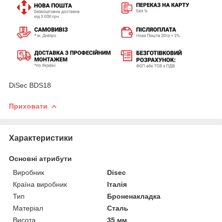
DiSec ВDS18
Приховати
Характеристики
Основні атрибути
Виробник
Disec
Країна виробник
Італія
Тип
Броненакладка
Матеріал
Сталь
Висота
35 мм