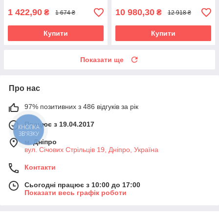
1 422,90
10 980,30
₴
₴
1 674 ₴
12 918 ₴
Купити
Купити
Показати ще
Про нас
97% позитивних з 486 відгуків за рік
Працює з 19.04.2017
КНОПКА
ЗВ'ЯЗКУ
м. Дніпро
вул. Січових Стрільців 19, Дніпро, Україна
Контакти
Сьогодні працює з 10:00 до 17:00
Показати весь графік роботи