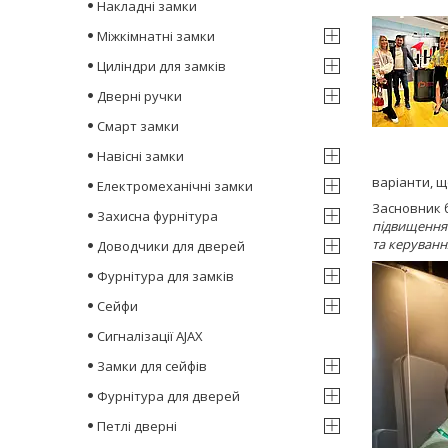
Накладні замки
Міжкімнатні замки
Циліндри для замків
Дверні ручки
Смарт замки
Навісні замки
варіанти, щ
Електромеханічні замки
Засновник 
Захисна фурнітура
підвищення 
та керуванн
Доводчики для дверей
Фурнітура для замків
Сейфи
Сигналізації AJAX
Замки для сейфів
Фурнітура для дверей
Петлі дверні