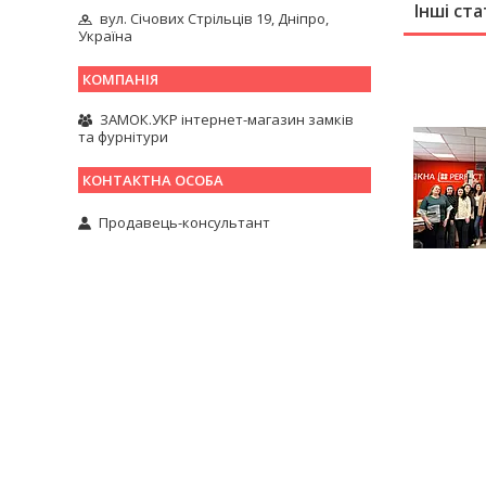
Інші ста
вул. Січових Стрільців 19, Дніпро,
Україна
ЗАМОК.УКР інтернет-магазин замків
та фурнітури
Продавець-консультант