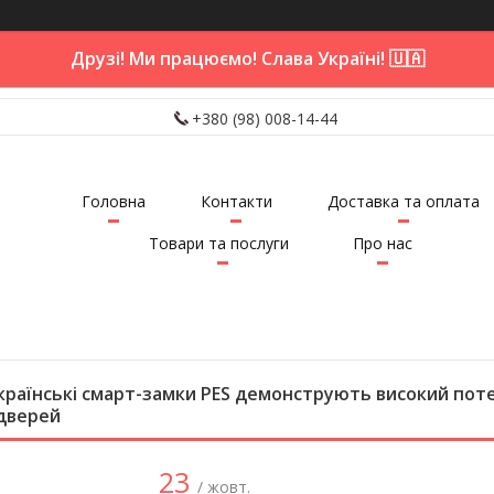
Друзі! Ми працюємо! Слава Україні! 🇺🇦
+380 (98) 008-14-44
Головна
Контакти
Доставка та оплата
Товари та послуги
Про нас
країнські смарт-замки PES демонструють високий поте
дверей
23
/ жовт.