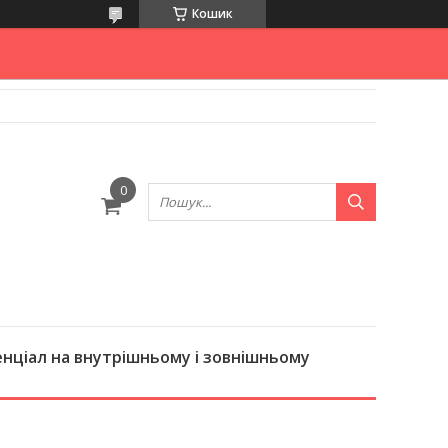
Кошик
нціал на внутрішньому і зовнішньому