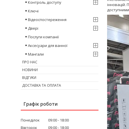
Контроль доступу
інновацій. 
доступними
Ключі
Відеоспостереження
Двері
Послуги компанії
Аксесуари для ванної
Мангали
ПРО НАС
НОВИНИ
ВІДГУКИ
ДОСТАВКА ТА ОПЛАТА
Графік роботи
Понеділок
09:00
18:00
Вівторок
09:00
18:00