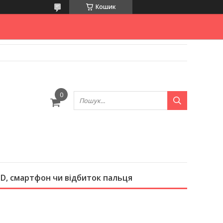
Кошик
e ID, смартфон чи відбиток пальця