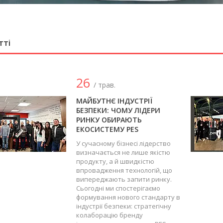
тті
26
/ трав.
МАЙБУТНЄ ІНДУСТРІЇ
БЕЗПЕКИ: ЧОМУ ЛІДЕРИ
РИНКУ ОБИРАЮТЬ
ЕКОСИСТЕМУ PES
У сучасному бізнесі лідерство
визначається не лише якістю
продукту, а й швидкістю
впровадження технологій, що
випереджають запити ринку.
Сьогодні ми спостерігаємо
формування нового стандарту в
індустрії безпеки: стратегічну
колаборацію бренду