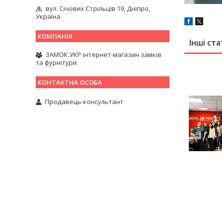
вул. Січових Стрільців 19, Дніпро,
Україна
Інші ста
ЗАМОК.УКР інтернет-магазин замків
та фурнітури
Продавець-консультант