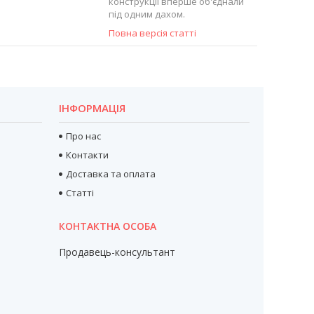
конструкції вперше об'єднали
під одним дахом.
Повна версія статті
ІНФОРМАЦІЯ
Про нас
Контакти
Доставка та оплата
Статті
Продавець-консультант