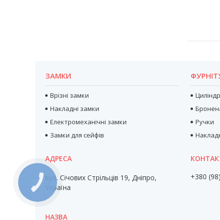
ЗАМКИ
ФУРНІТ
Врізні замки
Цилінд
Накладні замки
Бронен
Електромеханічні замки
Ручки
Замки для сейфів
Наклад
+380 (98
вул. Січових Стрільців 19, Дніпро,
Україна