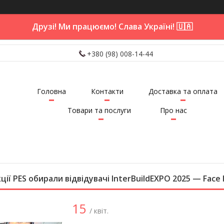
Друзі! Ми працюємо! Слава Україні! 🇺🇦
+380 (98) 008-14-44
Головна
Контакти
Доставка та оплата
Товари та послуги
Про нас
кції PES обирали відвідувачі InterBuildEXPO 2025 — Fac
15
/ квіт.