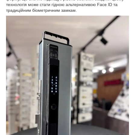
технологія може стати гідною альтернативою Face ID та
традиційним біометричним замкам.