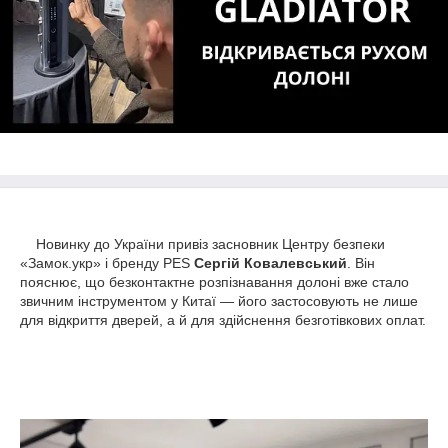
Новинку до України привіз засновник Центру безпеки
«Замок.укр» і бренду PES
Сергій Ковалевський
. Він
пояснює, що безконтактне розпізнавання долоні вже стало
звичним інструментом у Китаї — його застосовують не лише
для відкриття дверей, а й для здійснення безготівкових оплат.