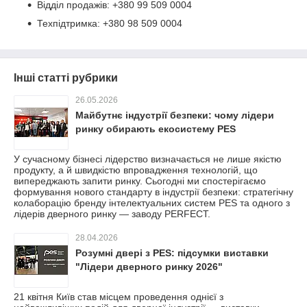
Відділ продажів: +380 99 509 0004
Техпідтримка: +380 98 509 0004
Інші статті рубрики
26.05.2026
Майбутнє індустрії безпеки: чому лідери
ринку обирають екосистему PES
У сучасному бізнесі лідерство визначається не лише якістю
продукту, а й швидкістю впровадження технологій, що
випереджають запити ринку. Сьогодні ми спостерігаємо
формування нового стандарту в індустрії безпеки: стратегічну
колаборацію бренду інтелектуальних систем PES та одного з
лідерів дверного ринку — заводу PERFECT.
28.04.2026
Розумні двері з PES: підсумки виставки
"Лідери дверного ринку 2026"
21 квітня Київ став місцем проведення однієї з