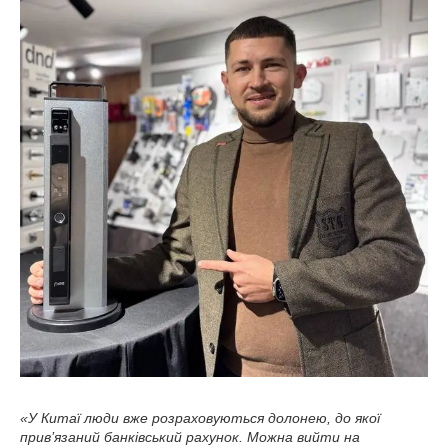
«У Китаї люди вже розраховуються долонею, до якої
прив’язаний банківський рахунок. Можна вийти на