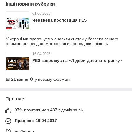
Інші новини рубрики
01.06.2026
Червнева пропозиція PES
У червні ми пропонуємо оновити систему безпеки вашого
приміщення за допомогою наших передових рішень.
16.04.2026
PES запрошує на «Лідери дверного ринку»
📅 21 квітня 🔄 у новому форматі
Про нас
97% позитивних з 487 відгуків за рік
Працює з 19.04.2017
м. Дніпро