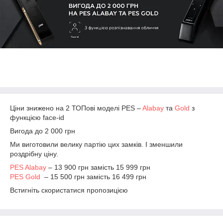
Ціни знижено на 2 ТОПові моделі PES –
Alabay
та
Gold
з
функцією face-id
Вигода до 2 000 грн
Ми виготовили велику партію цих замків. І зменшили
роздрібну ціну.
PES Alabay
– 13 900 грн замість 15 999 грн
PES Gold
– 15 500 грн замість 16 499 грн
Встигніть скористатися пропозицією