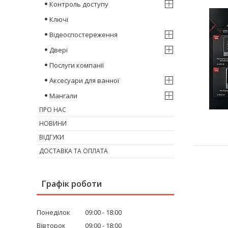
Контроль доступу
Ключі
Відеоспостереження
Двері
Послуги компанії
Аксесуари для ванної
Мангали
ПРО НАС
НОВИНИ
ВІДГУКИ
ДОСТАВКА ТА ОПЛАТА
Графік роботи
Понеділок
09:00
18:00
Вівторок
09:00
18:00