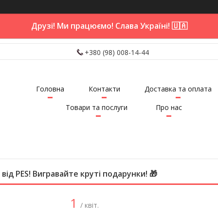
Друзі! Ми працюємо! Слава Україні! 🇺🇦
+380 (98) 008-14-44
Головна
Контакти
Доставка та оплата
Товари та послуги
Про нас
 від PES! Вигравайте круті подарунки! 🎁
1
/ квіт.