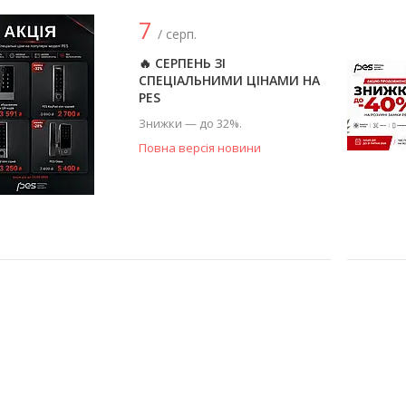
7
/ серп.
🔥 СЕРПЕНЬ ЗІ
СПЕЦІАЛЬНИМИ ЦІНАМИ НА
PES
Знижки — до 32%.
Повна версія новини