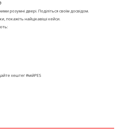

ими розумні двері. Поділіться своїм досвідом.
и, покажіть найцікавіші кейси.
ають:
одайте хештег #мійPES