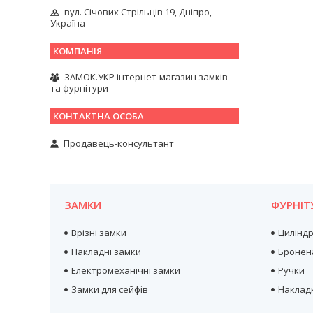
вул. Січових Стрільців 19, Дніпро,
Україна
ЗАМОК.УКР інтернет-магазин замків
та фурнітури
Продавець-консультант
ЗАМКИ
ФУРНІТ
Врізні замки
Цилінд
Накладні замки
Бронен
Електромеханічні замки
Ручки
Замки для сейфів
Наклад