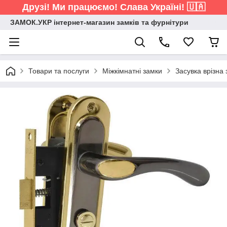
Друзі! Ми працюємо! Слава Україні! 🇺🇦
ЗАМОК.УКР інтернет-магазин замків та фурнітури
Товари та послуги
Міжкімнатні замки
Засувка врізна 