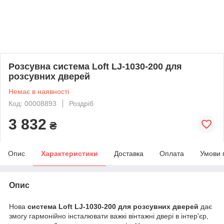
Розсувна система Loft LJ-1030-200 для
розсувних дверей
Немає в наявності
Код: 00008893
Роздріб
3 832
₴
Опис
Характеристики
Доставка
Оплата
Умови 
Опис
Нова
система Loft LJ-1030-200 для розсувних дверей
дає
змогу гармонійно інсталювати важкі вінтажні двері в інтер'єр,