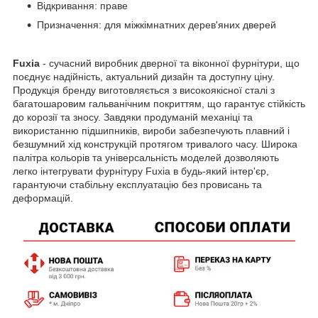
Відкривання: праве
Призначення: для міжкімнатних дерев'яних дверей
Fuxia
- сучасний виробник дверної та віконної фурнітури, що
поєднує надійність, актуальний дизайн та доступну ціну.
Продукція бренду виготовляється з високоякісної сталі з
багатошаровим гальванічним покриттям, що гарантує стійкість
до корозії та зносу. Завдяки продуманій механіці та
використанню підшипників, вироби забезпечують плавний і
безшумний хід конструкцій протягом тривалого часу. Широка
палітра кольорів та універсальність моделей дозволяють
легко інтегрувати фурнітуру Fuxia в будь-який інтер'єр,
гарантуючи стабільну експлуатацію без провисань та
деформацій.