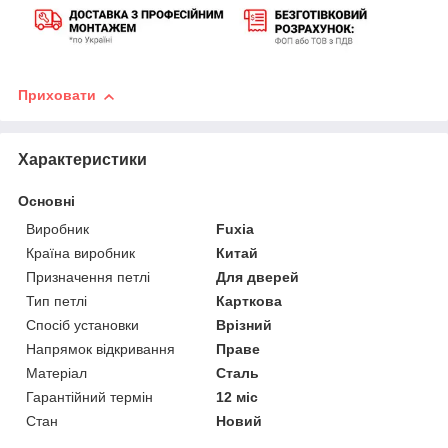
Приховати
Характеристики
Основні
Виробник
Fuxia
Країна виробник
Китай
Призначення петлі
Для дверей
Тип петлі
Карткова
Спосіб установки
Врізний
Напрямок відкривання
Праве
Матеріал
Сталь
Гарантійний термін
12 міс
Стан
Новий