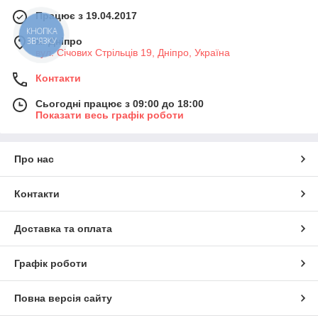
Працює з 19.04.2017
КНОПКА
м. Дніпро
ЗВ'ЯЗКУ
вул. Січових Стрільців 19, Дніпро, Україна
Контакти
Сьогодні працює з 09:00 до 18:00
Показати весь графік роботи
Про нас
Контакти
Доставка та оплата
Графік роботи
Повна версія сайту