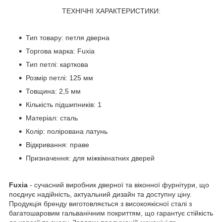
ТЕХНІЧНІ ХАРАКТЕРИСТИКИ:
Тип товару: петля дверна
Торгова марка: Fuxia
Тип петлі: карткова
Розмір петлі: 125 мм
Товщина: 2,5 мм
Кількість підшипників: 1
Матеріал: сталь
Колір: полірована латунь
Відкривання: праве
Призначення: для міжкімнатних дверей
Fuxia
- сучасний виробник дверної та віконної фурнітури, що
поєднує надійність, актуальний дизайн та доступну ціну.
Продукція бренду виготовляється з високоякісної сталі з
багатошаровим гальванічним покриттям, що гарантує стійкість