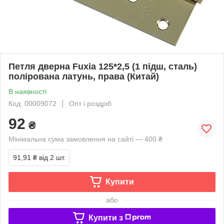
Петля дверна Fuxia 125*2,5 (1 підш, сталь)
полірована латунь, права (Китай)
В наявності
Код: 00009072
Опт і роздріб
92
₴
Мінімальна сума замовлення на сайті — 400 ₴
91,91 ₴
від 2 шт.
Купити
або
Купити з