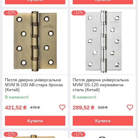
–12%
–12%
Петля дверна універсальна
Петля дверна універсальна
MVM B-100 AB-стара бронза
MVM SS-120 нержавіюча
(Китай)
сталь (Китай)
В наявності
В наявності
421,52
289,52
₴
₴
479 ₴
329 ₴
Купити
Купити
–12%
–12%