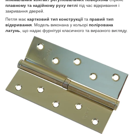
плавному та надійному руху петлі
під час відкривання і
закривання дверей.
Петля має
картковий тип конструкції
та
правий тип
відкривання
. Модель виконана у кольорі
полірована
латунь
, що надає фурнітурі класичного та виразного вигляду.