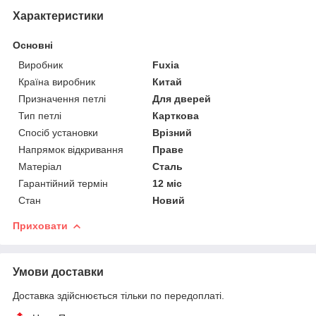
Характеристики
Основні
Виробник
Fuxia
Країна виробник
Китай
Призначення петлі
Для дверей
Тип петлі
Карткова
Спосіб установки
Врізний
Напрямок відкривання
Праве
Матеріал
Сталь
Гарантійний термін
12 міс
Стан
Новий
Приховати
Умови доставки
Доставка здійснюється тільки по передоплаті.