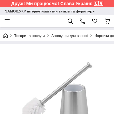
Друзі! Ми працюємо! Слава Україні! 🇺🇦
ЗАМОК.УКР інтернет-магазин замків та фурнітури
Товари та послуги
Аксесуари для ванної
Йоржики дл