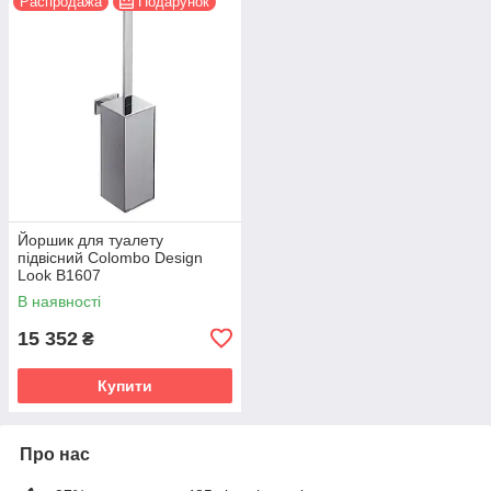
Распродажа
Подарунок
Йоршик для туалету
підвісний Colombo Design
Look B1607
В наявності
15 352
₴
Купити
Про нас