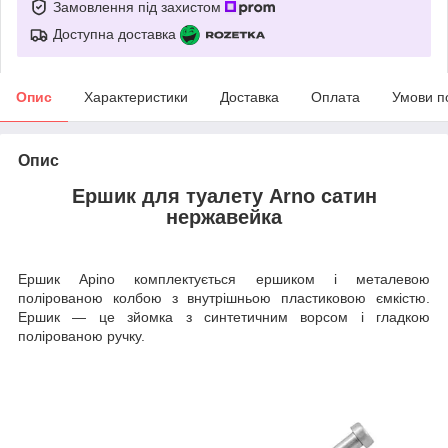
Замовлення під захистом
Доступна доставка
Опис
Характеристики
Доставка
Оплата
Умови п
Опис
Ершик для туалету Arno сатин
нержавейка
Ершик Аріno комплектується ершиком і металевою
полірованою колбою з внутрішньою пластиковою ємкістю.
Ершик — це зйомка з синтетичним ворсом і гладкою
полірованою ручку.