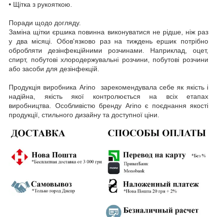
• Щітка з рукояткою.
Поради щодо догляду.
Заміна щітки єршика повинна виконуватися не рідше, ніж раз
у два місяці. Обов'язково раз на тиждень ершик потрібно
обробляти дезінфекційними розчинами. Наприклад, оцет,
спирт, побутові хлородержувальні розчини, побутові розчини
або засоби для дезінфекцій.
Продукція виробника Arino зарекомендувала себе як якість і
надійна, якість якої контролюється на всіх етапах
виробництва. Особливістю бренду Arino є поєднання якості
продукції, стильного дизайну та доступної ціни.