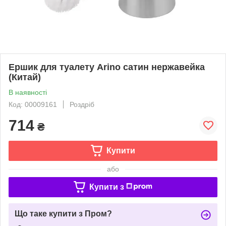
Ершик для туалету Arino сатин нержавейка
(Китай)
В наявності
Код: 00009161
Роздріб
714
₴
Купити
або
Купити з
Що таке купити з Пром?