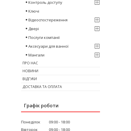
Контроль доступу
Ключі
Відеоспостереження
Двері
Послуги компанії
Аксесуари для ванної
Мангали
ПРО НАС
НОВИНИ
ВІДГУКИ
ДОСТАВКА ТА ОПЛАТА
Графік роботи
Понеділок
09:00
18:00
Вівторок
09:00
18:00