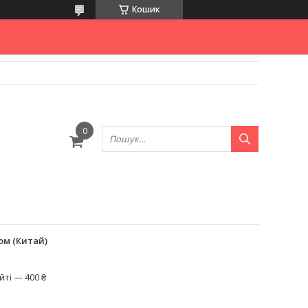
Кошик
ом (Китай)
ті — 400 ₴