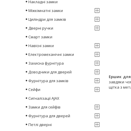
Накладні замки
Міжкімнатні замки
Циліндри для замків
Дверні ручки
Смарт замки
Навісні замки
Електромеханічні замки
Захисна фурнітура
Доводчики для дверей
Ершик для 
Фурнітура для замків
завдяки чо
щітка з ме
Сейфи
Сигналізації AJAX
Замки для сейфів
Фурнітура для дверей
Петлі дверні