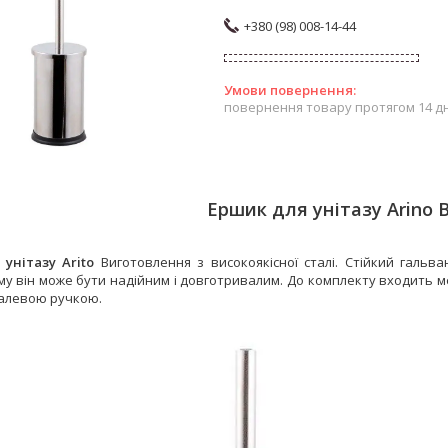
+380 (98) 008-14-44
повернення товару протягом 14 д
Ершик для унітазу Arino 
унітазу Arito
Виготовлення з високоякісної сталі. Стійкий гальва
му він може бути надійним і довготривалим. До комплекту входить м
талевою ручкою.