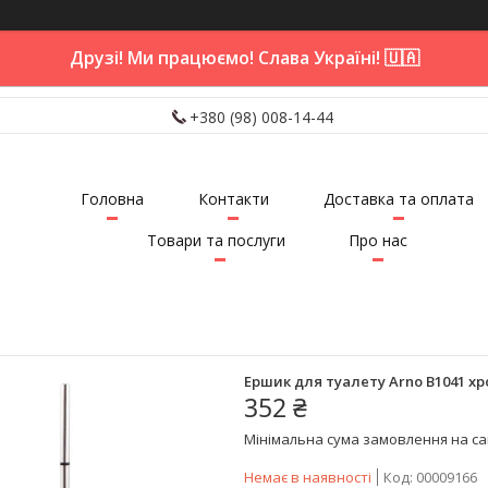
Друзі! Ми працюємо! Слава Україні! 🇺🇦
+380 (98) 008-14-44
Головна
Контакти
Доставка та оплата
Товари та послуги
Про нас
Ершик для туалету Arno B1041 хр
352 ₴
Мінімальна сума замовлення на сай
Немає в наявності
Код:
00009166