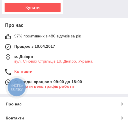
Купити
Про нас
97% позитивних з 486 відгуків за рік
Працює з 19.04.2017
м. Дніпро
вул. Січових Стрільців 19, Дніпро, Україна
Контакти
Сьогодні працює з 09:00 до 18:00
КНОПКА
Показати весь графік роботи
ЗВ'ЯЗКУ
Про нас
Контакти