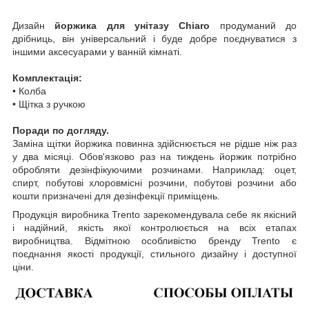
Дизайн
йоржика для унітазу Chiaro
продуманий до
дрібниць, він універсальний і буде добре поєднуватися з
іншими аксесуарами у ванній кімнаті.
Комплектація:
• Колба
• Щітка з ручкою
Поради по догляду.
Заміна щітки йоржика повинна здійснюється не рідше ніж раз
у два місяці. Обов'язково раз на тиждень йоржик потрібно
обробляти дезінфікуючими розчинами. Наприклад: оцет,
спирт, побутові хлоровмісні розчини, побутові розчини або
кошти призначені для дезінфекції приміщень.
Продукція виробника Trento зарекомендувала себе як якісний
і надійний, якість якої контролюється на всіх етапах
виробництва. Відмітною особливістю бренду Trento є
поєднання якості продукції, стильного дизайну і доступної
ціни.