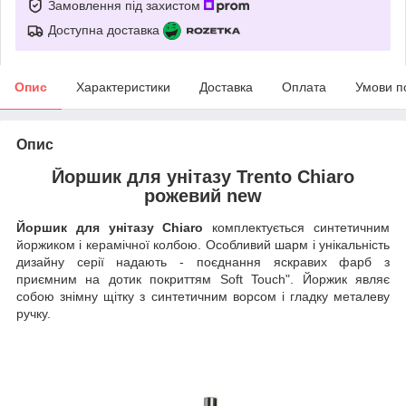
Замовлення під захистом
Доступна доставка
Опис
Характеристики
Доставка
Оплата
Умови п
Опис
Йоршик для унітазу Trento Chiaro
рожевий new
Йоршик для унітазу Chiaro
комплектується синтетичним
йоржиком і керамічної колбою. Особливий шарм і унікальність
дизайну серії надають - поєднання яскравих фарб з
приємним на дотик покриттям Soft Touch". Йоржик являє
собою знімну щітку з синтетичним ворсом і гладку металеву
ручку.