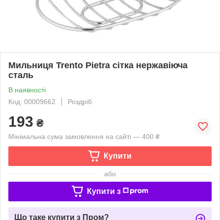
Мильниця Trento Pietra сітка нержавіюча
сталь
В наявності
Код: 00009662
Роздріб
193
₴
Мінімальна сума замовлення на сайті — 400 ₴
Купити
або
Купити з
Що таке купити з Пром?