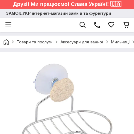
Друзі! Ми працюємо! Слава Україні! 🇺🇦
ЗАМОК.УКР інтернет-магазин замків та фурнітури
Товари та послуги
Аксесуари для ванної
Мильниці