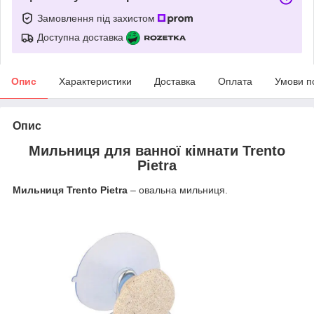
Замовлення під захистом
Доступна доставка
Опис
Характеристики
Доставка
Оплата
Умови п
Опис
Мильниця для ванної кімнати Trento
Pietra
Мильниця Trento Pietra
– овальна мильниця.