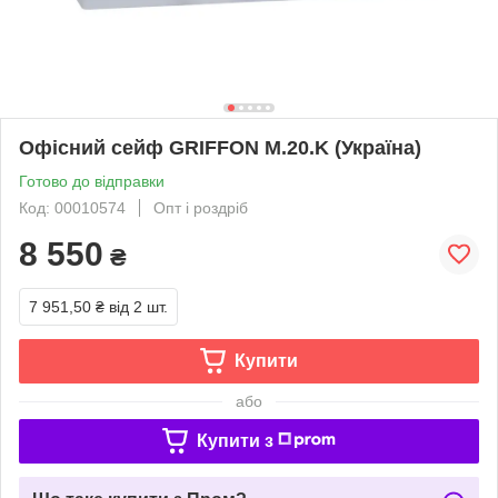
Офісний сейф GRIFFON M.20.K (Україна)
Готово до відправки
Код: 00010574
Опт і роздріб
8 550
₴
7 951,50 ₴
від 2 шт.
Купити
або
Купити з