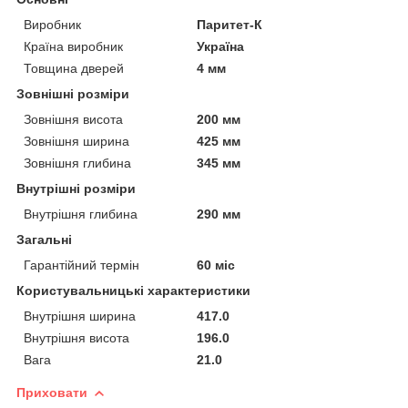
Виробник
Паритет-К
Країна виробник
Україна
Товщина дверей
4 мм
Зовнішні розміри
Зовнішня висота
200 мм
Зовнішня ширина
425 мм
Зовнішня глибина
345 мм
Внутрішні розміри
Внутрішня глибина
290 мм
Загальні
Гарантійний термін
60 міс
Користувальницькі характеристики
Внутрішня ширина
417.0
Внутрішня висота
196.0
Вага
21.0
Приховати