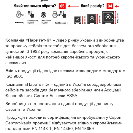
Компанія «Паритет-К»
– лідер ринку України з виробництва
та продажу сейфів та засобів для безпечного зберігання
цінностей. З 1992 року компанія виробляє продукцію
найвищої якості для потреб європейського та українського
споживача.
Якість продукції відповідає високим міжнародним стандартам
ISO 9001
Компанія «Паритет-К» – єдиний в Україні серед виробників
сейфів та засобів для безпечного зберігання член Асоціації
Європейських Систем Безпеки ESSA.
Виробництво та постачання єдиної продукції для ринку
Європи та України
Продукція проходить сертифікаційні випробування у Європі.
Сертифікація продукції відбувається згідно з європейськими
стандартами EN 1143-1, EN 14450, EN 15659