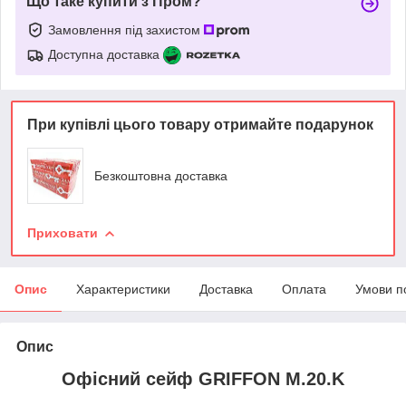
Що таке купити з Пром?
Замовлення під захистом
Доступна доставка
При купівлі цього товару отримайте подарунок
Безкоштовна доставка
Приховати
Опис
Характеристики
Доставка
Оплата
Умови п
Опис
Офісний сейф GRIFFON M.20.K