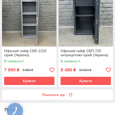
Офісний сейф СБЕ-1220
Офісний сейф CБП-720
сірий (Україна)
антрацитово-сірий (Україна)
В наявності
В наявності
7 890
8 490
₴
₴
9 863 ₴
10 613 ₴
Купити
Купити
Показати ще
Про нас