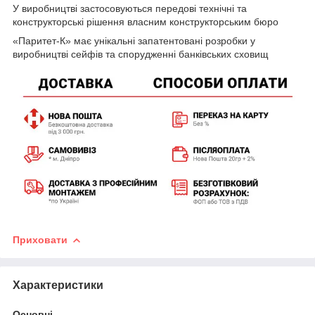
У виробництві застосовуються передові технічні та
конструкторські рішення власним конструкторським бюро
«Паритет-К» має унікальні запатентовані розробки у
виробництві сейфів та спорудженні банківських сховищ
Приховати
Характеристики
Основні