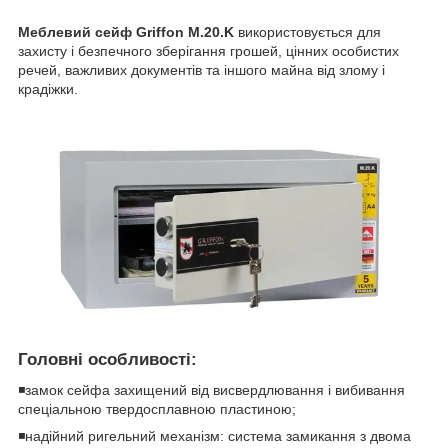
Меблевий сейф Griffon M.20.K
використовується для
захисту і безпечного зберігання грошей, цінних особистих
речей, важливих документів та іншого майна від злому і
крадіжки.
Головні особливості:
◾замок сейфа захищений від висвердлювання і вибивання
спеціальною твердосплавною пластиною;
◾надійний ригельний механізм: система замикання з двома