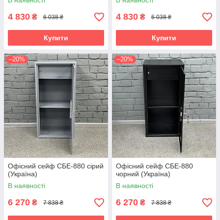
В наявності
В наявності
4 830
4 830
₴
₴
6 038 ₴
6 038 ₴
Купити
Купити
–20%
–20%
Офісний сейф СБЕ-880 сірий
Офісний сейф СБЕ-880
(Україна)
чорний (Україна)
В наявності
В наявності
6 270
6 270
₴
₴
7 838 ₴
7 838 ₴