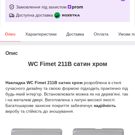
Замовлення під захистом
Доступна доставка
Опис
Характеристики
Доставка
Оплата
Умови п
Опис
WC Fimet 211B сатин хром
Накладка WC Fimet 211B сатин хром
розроблена в стилі
сучасного дизайну та своєю формою підходить практично під
будь-який інтер'єр. Встановлювати можна як на дерев'яні, так
і на металеві двері. Виготовлена з латуні високої якості.
Багатошарове захисне покриття забезпечує
надійність
виробу та стійкість до зношування.