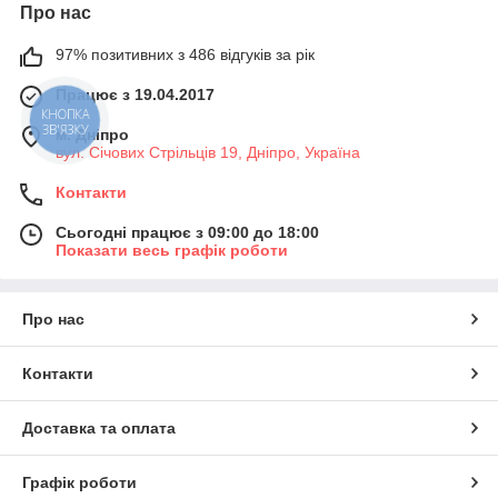
Про нас
97% позитивних з 486 відгуків за рік
Працює з 19.04.2017
КНОПКА
ЗВ'ЯЗКУ
м. Дніпро
вул. Січових Стрільців 19, Дніпро, Україна
Контакти
Сьогодні працює з 09:00 до 18:00
Показати весь графік роботи
Про нас
Контакти
Доставка та оплата
Графік роботи