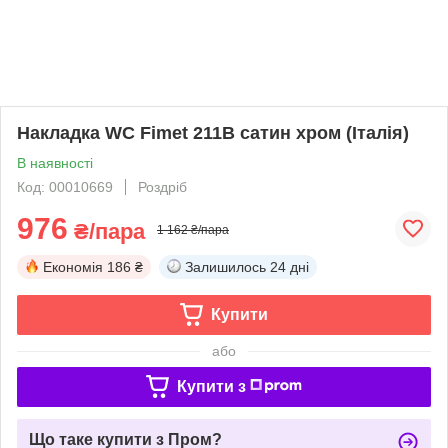
Накладка WC Fimet 211B сатин хром (Італія)
В наявності
Код: 00010669
Роздріб
976
₴/пара
1 162 ₴/пара
Економія
186 ₴
Залишилось
24 дні
Купити
або
Купити з
Що таке купити з Пром?