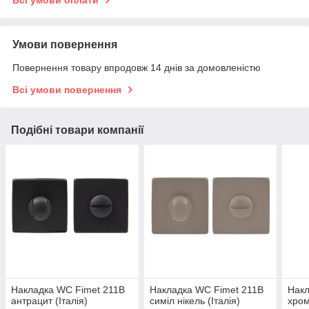
Всі умови оплати
Умови повернення
Повернення товару впродовж 14 днів за домовленістю
Всі умови повернення
Подібні товари компанії
Накладка WC Fimet 211B
Накладка WC Fimet 211B
Накл
антрацит (Італія)
симіл нікель (Італія)
хром