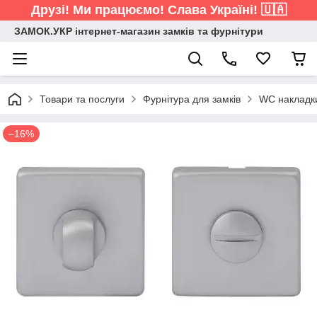
Друзі! Ми працюємо! Слава Україні! 🇺🇦
ЗАМОК.УКР інтернет-магазин замків та фурнітури
Товари та послуги
Фурнітура для замків
WC накладк
–16%