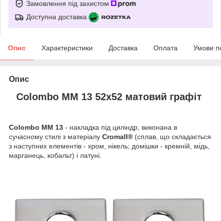
Замовлення під захистом
Доступна доставка
Опис
Характеристики
Доставка
Оплата
Умови п
Опис
Colombo MM 13 52x52 матовий графіт
Colombo MM 13
- накладка під циліндр, виконана в
сучасному стилі з матеріалу
Cromall®
(сплав, що складається
з наступних елементів - хром, нікель; домішки - кремній, мідь,
марганець, кобальт) і латуні.