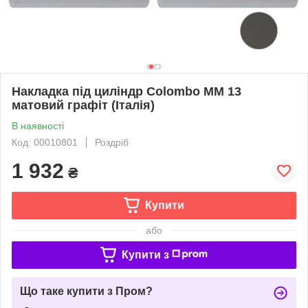
Накладка під циліндр Colombo MM 13
матовий графіт (Італія)
В наявності
Код: 00010801
Роздріб
1 932
₴
Купити
або
Купити з
Що таке купити з Пром?