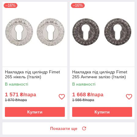
–16%
–16%
Накладка під циліндр Fimet
Накладка під циліндр Fimet
265 нікель (Італія)
265 Античне залізо (Італія)
В наявності
В наявності
1 571
1 668
₴/пара
₴/пара
1 870 ₴/пара
1 986 ₴/пара
Купити
Купити
Показати ще