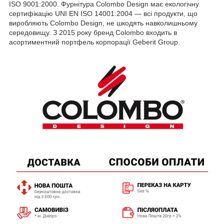
ISO 9001:2000. Фурнітура Colombo Design має екологічну
сертифікацію UNI EN ISO 14001:2004 — всі продукти, що
виробляють Colombo Design, не шкодять навколишньому
середовищу. З 2015 року бренд Colombo входить в
асортиментний портфель корпорації Geberit Group.