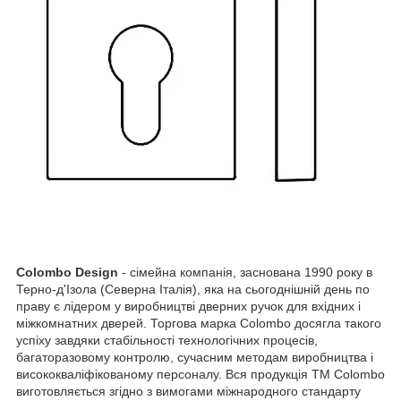
Colombo Design
- сімейна компанія, заснована 1990 року в
Терно-д'Ізола (Северна Італія), яка на сьогоднішній день по
праву є лідером у виробництві дверних ручок для вхідних і
міжкомнатних дверей. Торгова марка Colombo досягла такого
успіху завдяки стабільності технологічних процесів,
багаторазовому контролю, сучасним методам виробництва і
висококваліфікованому персоналу. Вся продукція ТМ Colombo
виготовляється згідно з вимогами міжнародного стандарту