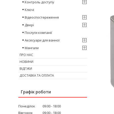
Контроль доступу
Ключі
Відеоспостереження
Двері
Послуги компанії
Аксесуари для ванної
Мангали
ПРО НАС
НОВИНИ
ВІДГУКИ
ДОСТАВКА ТА ОПЛАТА
Графік роботи
Понеділок
09:00
18:00
Вівторок
09:00
18:00