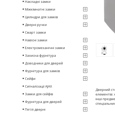
Накладні замки
Міжкімнатні замки
Циліндри для замків
Дверні ручки
Смарт замки
Навісні замки
Електромеханічні замки
Захисна фурнітура
Доводчики для дверей
Фурнітура для замків
Сейфи
Сигналізації AJAX
Дверний ст
Замки для сейфів
елементів: 
інші предм
Фурнітура для дверей
спеціальни
Петлі дверні