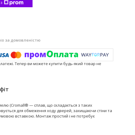
 з
нів
за домовленістю
платежі. Тепер ви можете купити будь-який товар не
фіт
мелю (Cromall® — сплав, що складається з таких
стовується для обмеження ходу дверей, захищаючи стіни та
гумовою вставкою. Монтаж простий і не потребує