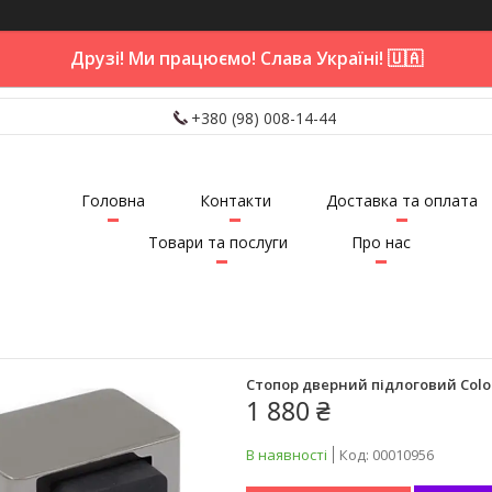
Друзі! Ми працюємо! Слава Україні! 🇺🇦
+380 (98) 008-14-44
Головна
Контакти
Доставка та оплата
Товари та послуги
Про нас
Стопор дверний підлоговий Colom
1 880 ₴
В наявності
Код:
00010956