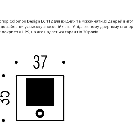
топор
Colombo Design LC 112
для вхідних та міжкімнатних дверей вигот
що забезпечує високу зносостійкість. У підлоговому дверному стопо
е
покриття HPS
, на яке надається
гарантія 30 років
.