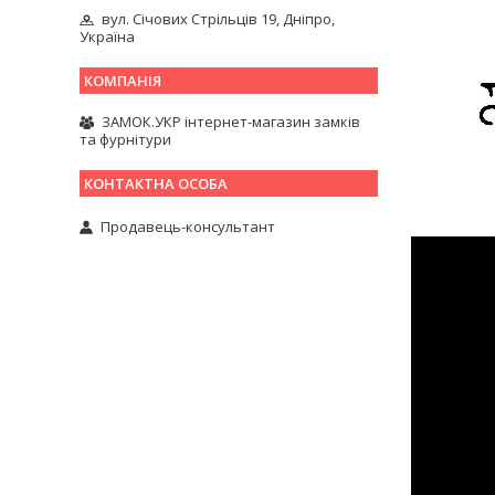
вул. Січових Стрільців 19, Дніпро,
Україна
ЗАМОК.УКР інтернет-магазин замків
та фурнітури
Продавець-консультант