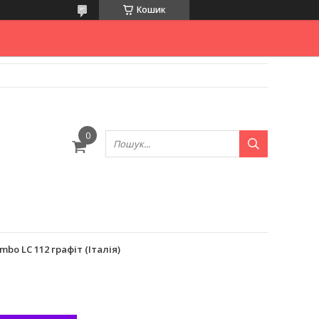
Кошик
bo LC 112 графіт (Італія)