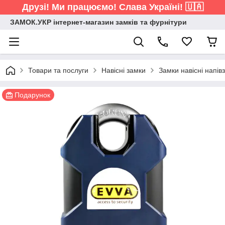
Друзі! Ми працюємо! Слава Україні! 🇺🇦
ЗАМОК.УКР інтернет-магазин замків та фурнітури
Товари та послуги
Навісні замки
Замки навісні напів
Подарунок