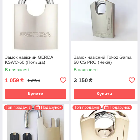
Замок навісний GERDA
Замок навісний Tokoz Gama
KSWC-60 (Польща)
50 CS PRO (Чехія)
В наявності
В наявності
1 059
3 150
₴
₴
1 246 ₴
Купити
Купити
Топ продажів
Подарунок
Топ продажів
Подарунок