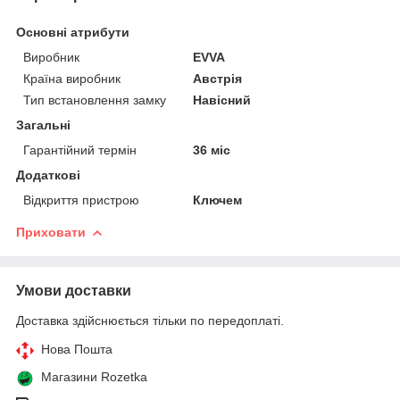
Основні атрибути
Виробник
EVVA
Країна виробник
Австрія
Тип встановлення замку
Навісний
Загальні
Гарантійний термін
36 міс
Додаткові
Відкриття пристрою
Ключем
Приховати
Умови доставки
Доставка здійснюється тільки по передоплаті.
Нова Пошта
Магазини Rozetka