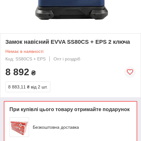
Замок навісний EVVA SS80CS + EPS 2 ключа
Немає в наявності
Код: SS80CS + EPS
Опт і роздріб
8 892
₴
8 883,11 ₴
від 2 шт.
При купівлі цього товару отримайте подарунок
Безкоштовна доставка