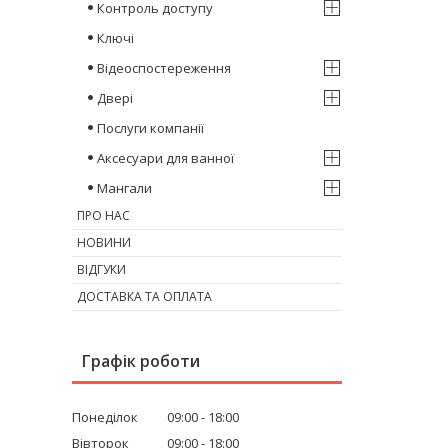
Контроль доступу
Ключі
Відеоспостереження
Двері
Послуги компанії
Аксесуари для ванної
Мангали
ПРО НАС
НОВИНИ
ВІДГУКИ
ДОСТАВКА ТА ОПЛАТА
Графік роботи
Понеділок
09:00
18:00
Вівторок
09:00
18:00