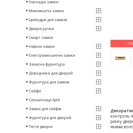
Накладні замки
Міжкімнатні замки
Циліндри для замків
Дверні ручки
Смарт замки
–1
Навісні замки
Електромеханічні замки
Захисна фурнітура
Доводчики для дверей
Фурнітура для замків
Сейфи
Сигналізації AJAX
Замки для сейфів
Декоратив
контроль я
Фурнітура для дверей
ринку двер
Петлі дверні
якими воло