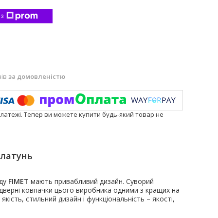
 з
нів
за домовленістю
платежі. Тепер ви можете купити будь-який товар не
 латунь
ду
FIMET
мають привабливий дизайн. Суворий
 дверні ковпачки цього виробника одними з кращих на
якість, стильний дизайн і функціональність – якості,