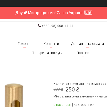
Друзі! Ми працюємо! Слава Україні! 🇺🇦
+380 (98) 008-14-44
Головна
Контакти
Доставка та оплата
Товари та послуги
Про нас
Колпачок Fimet 3151 he15 матова 
250 ₴
297 ₴
Мінімальна сума замовлення на сай
В наявності
Код:
00011154