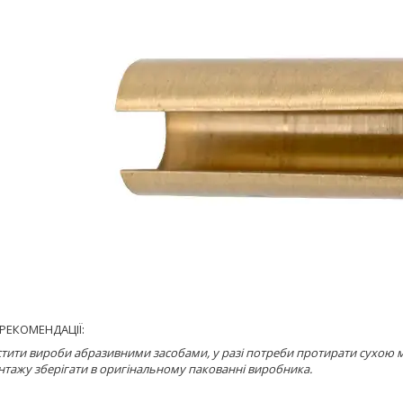
РЕКОМЕНДАЦІЇ:
тити вироби абразивними засобами, у разі потреби протирати сухою 
тажу зберігати в оригінальному пакованні виробника.