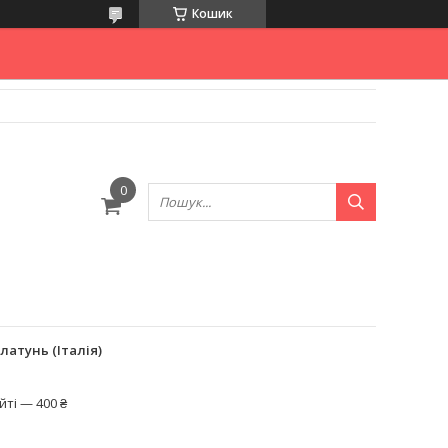
Кошик
латунь (Італія)
ті — 400 ₴