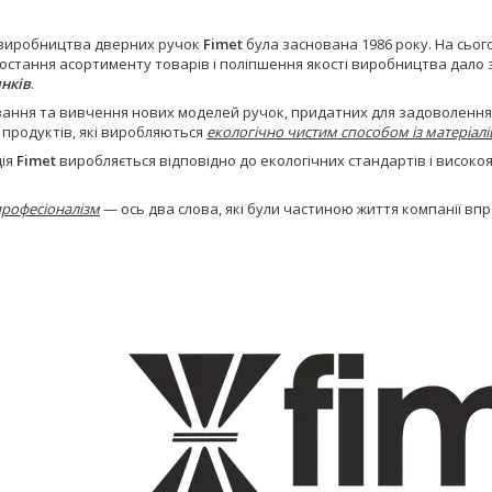
 виробництва дверних ручок
Fimet
була заснована 1986 року. На сьог
остання асортименту товарів і поліпшення якості виробництва дало з
инків
.
ання та вивчення нових моделей ручок, придатних для задоволення 
 продуктів, які виробляються
екологічно чистим способом із матеріалі
ція
Fimet
виробляється відповідно до екологічних стандартів і високо
.
 професіоналізм
— ось два слова, які були частиною життя компанії впр