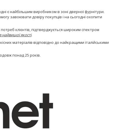
одні є найбільшим виробником в зоні дверної фурнітури.
могу завоювати довіру покупців і на сьогодні охопити
потреб клієнтів, підтверджується широким спектром
в найвищої якості
.
якісних матеріалів відповідно до найкращими італійськими
одовж понад 25 років.