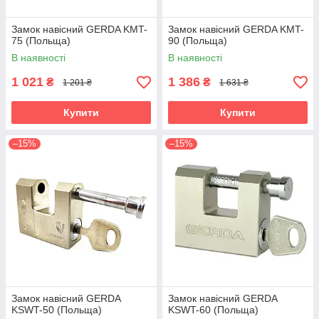
Замок навісний GERDA KMT-
Замок навісний GERDA KMT-
75 (Польща)
90 (Польща)
В наявності
В наявності
1 021
1 386
₴
₴
1 201 ₴
1 631 ₴
Купити
Купити
–15%
–15%
Замок навісний GERDA
Замок навісний GERDA
KSWT-50 (Польща)
KSWT-60 (Польща)