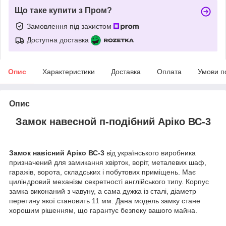
Що таке купити з Пром?
Замовлення під захистом
Доступна доставка
Опис
Характеристики
Доставка
Оплата
Умови п
Опис
Замок навесной п-подібний Аріко ВС-3
Замок навісний Аріко ВС-3
від українського виробника
призначений для замикання хвірток, воріт, металевих шаф,
гаражів, ворота, складських і побутових приміщень. Має
циліндровий механізм секретності англійського типу. Корпус
замка виконаний з чавуну, а сама дужка із сталі, діаметр
перетину якої становить 11 мм. Дана модель замку стане
хорошим рішенням, що гарантує безпеку вашого майна.