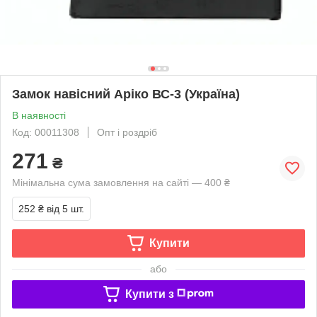
Замок навісний Аріко ВС-3 (Україна)
В наявності
Код: 00011308
Опт і роздріб
271
₴
Мінімальна сума замовлення на сайті — 400 ₴
252 ₴
від 5 шт.
Купити
або
Купити з