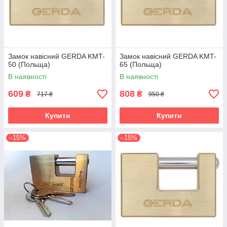
Замок навісний GERDA KMT-
Замок навісний GERDA KMT-
50 (Польща)
65 (Польща)
В наявності
В наявності
609
808
₴
₴
717 ₴
950 ₴
Купити
Купити
–15%
–15%