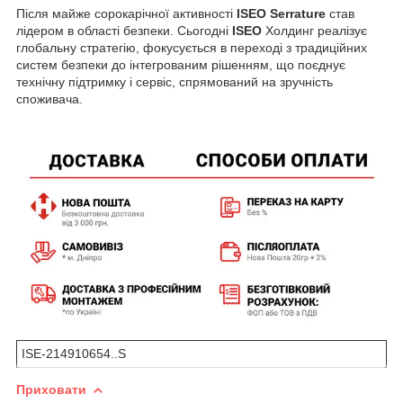
Після майже сорокарічної активності
ISEO
Serrature
став
лідером в області безпеки. Сьогодні
ISEO
Холдинг реалізує
глобальну стратегію, фокусується в переході з традиційних
систем безпеки до інтегрованим рішенням, що поєднує
технічну підтримку і сервіс, спрямований на зручність
споживача.
ISE-214910654..S
Приховати