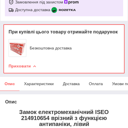
Замовлення під захистом
Доступна доставка
При купівлі цього товару отримайте подарунок
Безкоштовна доставка
Приховати
Опис
Характеристики
Доставка
Оплата
Умови п
Опис
Замок електромеханічний ISEO
214910654 врізний з функцією
антипаніки, лівий