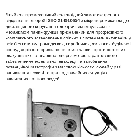
Лівий електромеханічний соленоїдний замок екстреного
відкривання дверей
ISEO 214910654
з мікроперемикачем для
дистанційного керування електричним імпульсом і з
механізмом паник-функції призначений для професійного
комплексного встановлення спільно з системами антипаніки у
всіх без винятку громадських, виробничих, житлових будівлях і
спорудах різного призначення в металевих протипожежних
евакуаційних та аварійної двері з метою гарантованого
забезпечення ефективної евакуації та запобігання
потенційної катастрофи з масовою кількістю людей у разі
виникнення пожежі та при надзвичайних ситуаціях,
викликаних панікою людей.