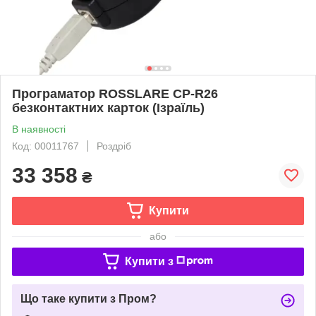
Програматор ROSSLARE CP-R26
безконтактних карток (Ізраїль)
В наявності
Код: 00011767
Роздріб
33 358
₴
Купити
або
Купити з
Що таке купити з Пром?