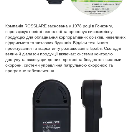
Компанія ROSSLARE заснована у 1978 році в Гонконгу,
впроваджує новітні технології та пропонує високоякісну
продукцію для обладнання корпоративних об'єктів, невеликих
підприємств та житлових будинків. Відділи технічного
проектування та маркетингу розташовані в Ізраїлі. Сьогодні
великий діапазон продукції включає: системи контролю
доступу та аксесуари до них, дротяні та бездротові системи
охорони, системи управління патрульною охороною та
програмне забезпечення.