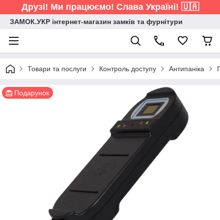
Друзі! Ми працюємо! Слава Україні! 🇺🇦
ЗАМОК.УКР інтернет-магазин замків та фурнітури
Товари та послуги
Контроль доступу
Антипаніка
Подарунок