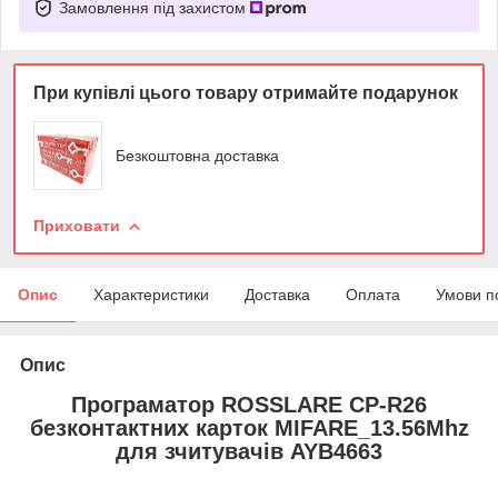
Замовлення під захистом
При купівлі цього товару отримайте подарунок
Безкоштовна доставка
Приховати
Опис
Характеристики
Доставка
Оплата
Умови п
Опис
Програматор ROSSLARE CP-R26
безконтактних карток MIFARE_13.56Mhz
для зчитувачів AYB4663