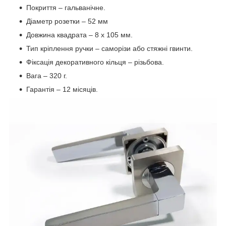
Покриття – гальванічне.
Діаметр розетки – 52 мм
Довжина квадрата – 8 х 105 мм.
Тип кріплення ручки – саморізи або стяжні гвинти.
Фіксація декоративного кільця – різьбова.
Вага – 320 г.
Гарантія – 12 місяців.