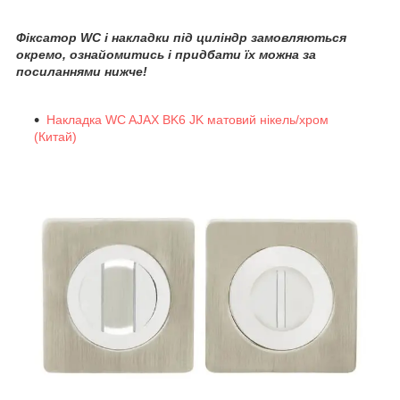
Фіксатор WC і накладки під циліндр замовляються
окремо, ознайомитись і придбати їх можна за
посиланнями нижче!
Накладка WC AJAX BK6 JK матовий нікель/хром
(Китай)