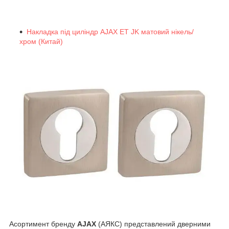
Накладка під циліндр AJAX ET JK матовий нікель/
хром (Китай)
Асортимент бренду
AJAX
(АЯКС) представлений дверними