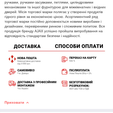
ручками, ручками-засувками, петлями, циліндровими
механізмами та іншої фурнітурою для міжкімнатних і вхідних
дверей. Місія торгової марки полягає у створенні продуктів
гідного рівня за економічною ціною. Асортиментний ряд
торгової марки постійно доповнюється новими виробами і
дизайнами, перевіреними ринком і споживчим попитом. Вся
продукція бренду AJAX успішно пройшла випробування на
відповідність стандартам безпеки і надійності.
Приховати