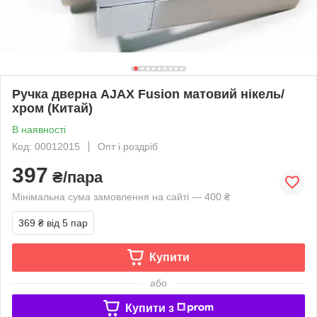
Ручка дверна AJAX Fusion матовий нікель/
хром (Китай)
В наявності
Код: 00012015
Опт і роздріб
397
₴/пара
Мінімальна сума замовлення на сайті — 400 ₴
369 ₴
від 5 пар
Купити
або
Купити з