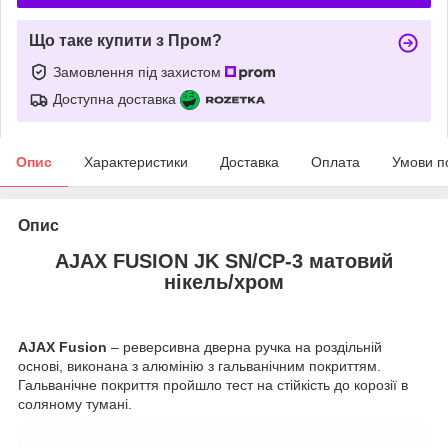
Що таке купити з Пром?
Замовлення під захистом
Доступна доставка
Опис
Характеристики
Доставка
Оплата
Умови п
Опис
AJAX FUSION JK SN/CP-3 матовий
нікель/хром
AJAX Fusion
– реверсивна дверна ручка на роздільній
основі, виконана з алюмінію з гальванічним покриттям.
Гальванічне покриття пройшло тест на стійкість до корозії в
соляному тумані.