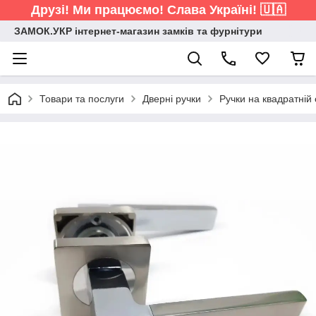
Друзі! Ми працюємо! Слава Україні! 🇺🇦
ЗАМОК.УКР інтернет-магазин замків та фурнітури
Товари та послуги
Дверні ручки
Ручки на квадратній 