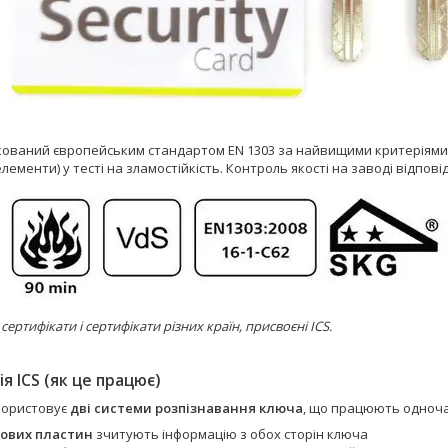
кований європейським стандартом EN 1303 за найвищими критеріями в 
елементи) у тесті на зламостійкість. Контроль якості на заводі відпов
ертифікати і сертифікати різних країн, присвоєні ICS.
я ICS (як це працює)
користовує
дві системи розпізнавання ключа
, що працюють одноча
дових пластин
зчитують інформацію з обох сторін ключа