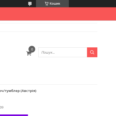
Кошик
юч/тумблер (Австрія)
09