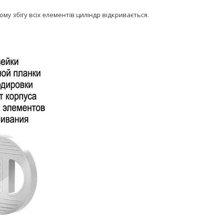
ому збігу всіх елементів циліндр відкривається.