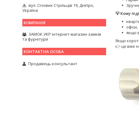
Зручни
вул. Січових Стрільців 19, Дніпро,
Україна
💡 Кому під
кварт
офіси,
якщо в
ЗАМОК.УКР інтернет-магазин замків
та фурнітури
Якщо корот
👉 це вже н
Продавець-консультант