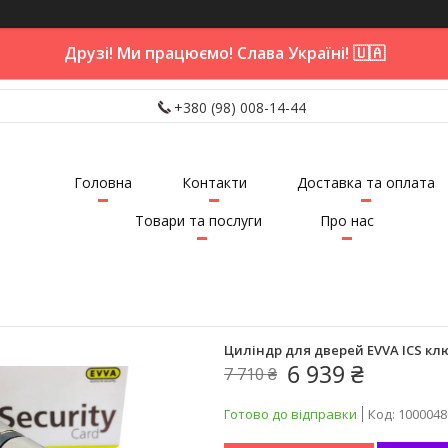
Друзі! Ми працюємо! Слава Україні! 🇺🇦
+380 (98) 008-14-44
Головна
Контакти
Доставка та оплата
Товари та послуги
Про нас
Циліндр для дверей EVVA ICS кл
6 939 ₴
7 710 ₴
Готово до відправки
Код:
1000048