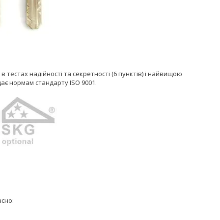
тестах надійності та секретності (6 пунктів) і найвищою
ідає нормам стандарту ISO 9001.
сно: