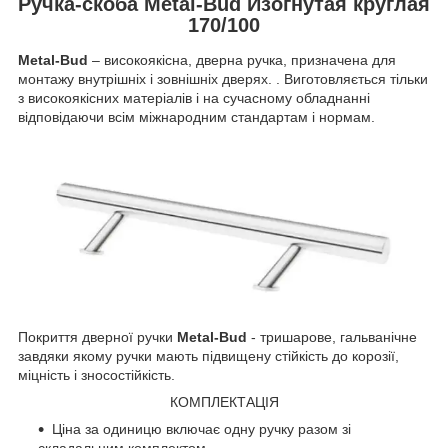
Ручка-скоба Metal-Bud Изогнутая круглая
170/100
Metal-Bud
– високоякісна, дверна ручка, призначена для
монтажу внутрішніх і зовнішніх дверях. . Виготовляється тільки
з високоякісних матеріалів і на сучасному обладнанні
відповідаючи всім міжнародним стандартам і нормам.
Покриття дверної ручки
Metal-Bud
- тришарове, гальванічне
завдяки якому ручки мають підвищену стійкість до корозії,
міцність і зносостійкість.
КОМПЛЕКТАЦІЯ
Ціна за одиницю включає одну ручку разом зі
складальним комплектом