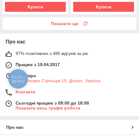
Купити
Купити
Показати ще
Про нас
97% позитивних з 486 відгуків за рік
Працює з 19.04.2017
м. Дніпро
КНОПКА
вул. Січових Стрільців 19, Дніпро, Україна
ЗВ'ЯЗКУ
Контакти
Сьогодні працює з 09:00 до 18:00
Показати весь графік роботи
Про нас