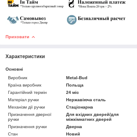
Приховати
Характеристики
Основні
Виробник
Metal-Bud
Країна виробник
Польща
Гарантійний термін
24 міс
Матеріал ручки
Нержавіюча сталь
Механізм дії ручки
Стаціонарна
Призначення дверної
Для вхідних дверей/для
ручки
міжкімнатних дверей
Призначення ручки
Дверна
Стан
Новий