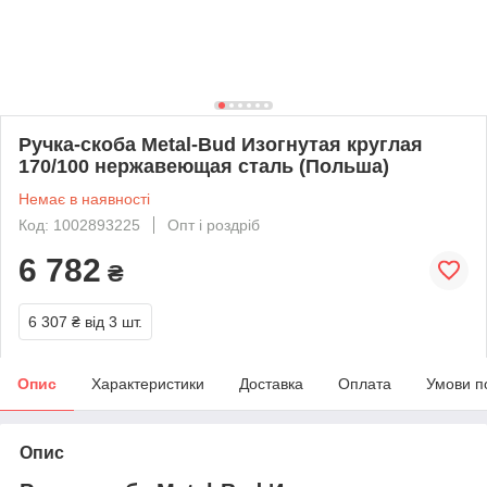
Ручка-скоба Metal-Bud Изогнутая круглая
170/100 нержавеющая сталь (Польша)
Немає в наявності
Код: 1002893225
Опт і роздріб
6 782
₴
6 307 ₴
від 3 шт.
Опис
Характеристики
Доставка
Оплата
Умови п
Опис