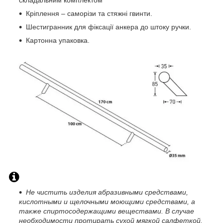
Кріплення – саморізи та стяжні гвинти.
Шестигранник для фіксації анкера до штоку ручки.
Картонна упаковка.
Не чистить изделия абразивными средствами,
кислотными и щелочными моющими средствами, а
также спиртосодержащими веществами. В случае
необходимости протирать сухой мягкой салфеткой.