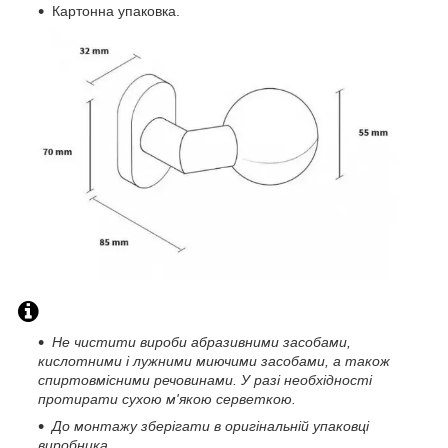
Картонна упаковка.
Не чистити вироби абразивними засобами,
кислотними і лужними миючими засобами, а також
спиртовмісними речовинами. У разі необхідності
протирати сухою м'якою серветкою.
До монтажу зберігати в оригінальній упаковці
виробника.