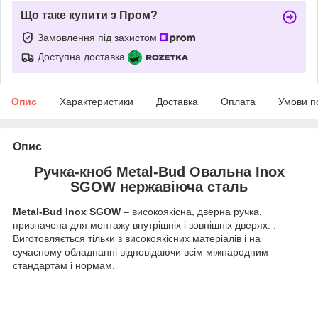
Що таке купити з Пром?
Замовлення під захистом
Доступна доставка
Опис
Характеристики
Доставка
Оплата
Умови п
Опис
Ручка-кноб Metal-Bud Овальна Inox
SGOW нержавіюча сталь
Metal-Bud Inox SGOW
– високоякісна, дверна ручка,
призначена для монтажу внутрішніх і зовнішніх дверях. .
Виготовляється тільки з високоякісних матеріалів і на
сучасному обладнанні відповідаючи всім міжнародним
стандартам і нормам.