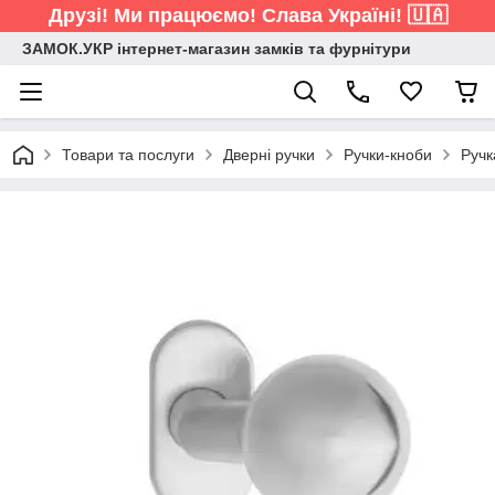
Друзі! Ми працюємо! Слава Україні! 🇺🇦
ЗАМОК.УКР інтернет-магазин замків та фурнітури
Товари та послуги
Дверні ручки
Ручки-кноби
Ручк