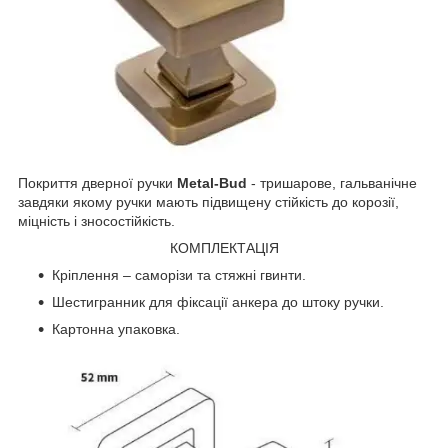
Покриття дверної ручки
Metal-Bud
- тришарове, гальванічне
завдяки якому ручки мають підвищену стійкість до корозії,
міцність і зносостійкість.
КОМПЛЕКТАЦІЯ
Кріплення – саморізи та стяжні гвинти.
Шестигранник для фіксації анкера до штоку ручки.
Картонна упаковка.