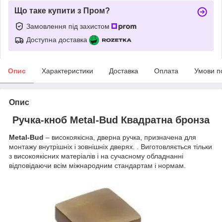
Що таке купити з Пром?
Замовлення під захистом
Доступна доставка
Опис
Характеристики
Доставка
Оплата
Умови п
Опис
Ручка-кноб Metal-Bud Квадратна бронза
Metal-Bud
– високоякісна, дверна ручка, призначена для
монтажу внутрішніх і зовнішніх дверях. . Виготовляється тільки
з високоякісних матеріалів і на сучасному обладнанні
відповідаючи всім міжнародним стандартам і нормам.