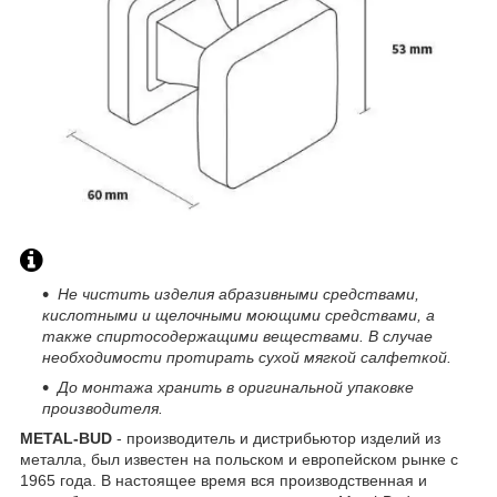
Не чистить изделия абразивными средствами,
кислотными и щелочными моющими средствами, а
также спиртосодержащими веществами. В случае
необходимости протирать сухой мягкой салфеткой.
До монтажа хранить в оригинальной упаковке
производителя.
METAL-BUD
- производитель и дистрибьютор изделий из
металла, был известен на польском и европейском рынке с
1965 года. В настоящее время вся производственная и