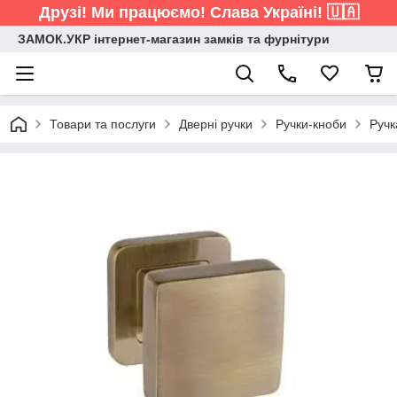
Друзі! Ми працюємо! Слава Україні! 🇺🇦
ЗАМОК.УКР інтернет-магазин замків та фурнітури
Товари та послуги
Дверні ручки
Ручки-кноби
Ручк