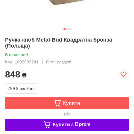
Ручка-кноб Metal-Bud Квадратна бронза
(Польща)
В наявності
Код: 1002893241
Опт і роздріб
848
₴
789 ₴
від 3 шт.
Купити
або
Купити з