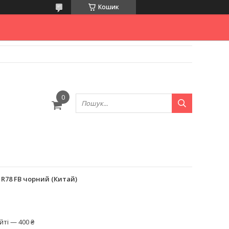
Кошик
 R78 FB чорний (Китай)
ті — 400 ₴