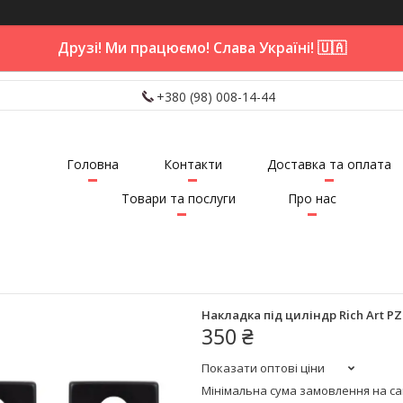
Друзі! Ми працюємо! Слава Україні! 🇺🇦
+380 (98) 008-14-44
Головна
Контакти
Доставка та оплата
Товари та послуги
Про нас
Накладка під циліндр Rich Art PZ
350 ₴
Показати оптові ціни
Мінімальна сума замовлення на сай