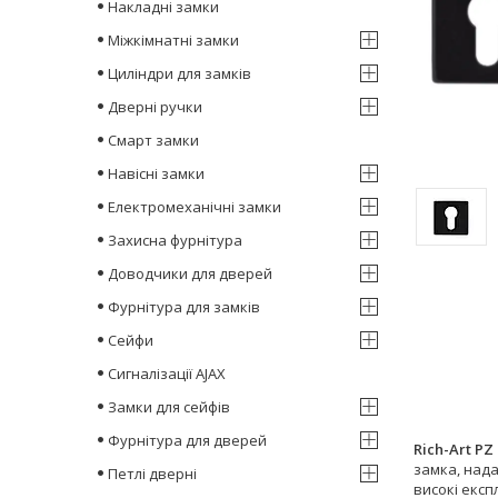
Накладні замки
Міжкімнатні замки
Циліндри для замків
Дверні ручки
Смарт замки
Навісні замки
Електромеханічні замки
Захисна фурнітура
Доводчики для дверей
Фурнітура для замків
Сейфи
Сигналізації AJAX
Замки для сейфів
Фурнітура для дверей
Rich-Art
PZ 
замка, над
Петлі дверні
високі експ