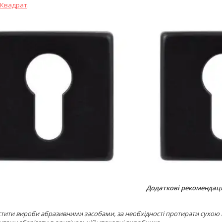
ї Квадрат
.
Додаткові рекомендаці
тити вироби абразивними засобами, за необхідності протирати сухою