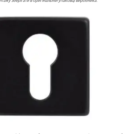
тажу зберігати в оригінальній упаковці виробника.