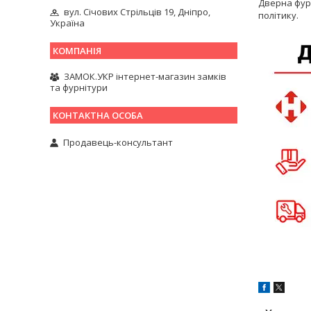
Дверна фур
вул. Січових Стрільців 19, Дніпро,
політику.
Україна
ЗАМОК.УКР інтернет-магазин замків
та фурнітури
Продавець-консультант