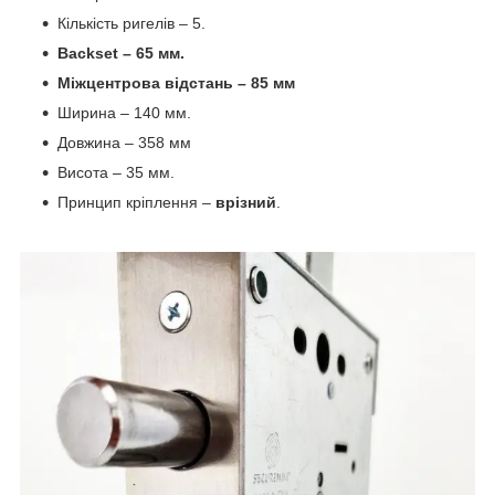
Кількість ригелів
–
5.
Backset
–
65 мм.
Міжцентрова відстань
– 85 мм
Ширина
–
140 мм.
Довжина
–
358 мм
Висота
–
35 мм.
Принцип кріплення
–
врізний
.