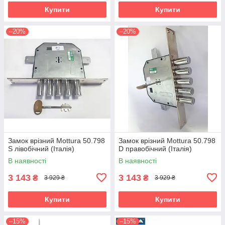
Купити
Купити
–20%
–20%
Замок врізний Mottura 50.798
Замок врізний Mottura 50.798
S лівобічний (Італія)
D правобічний (Італія)
В наявності
В наявності
3 143
3 143
₴
₴
3 929 ₴
3 929 ₴
Купити
Купити
–15%
–15%