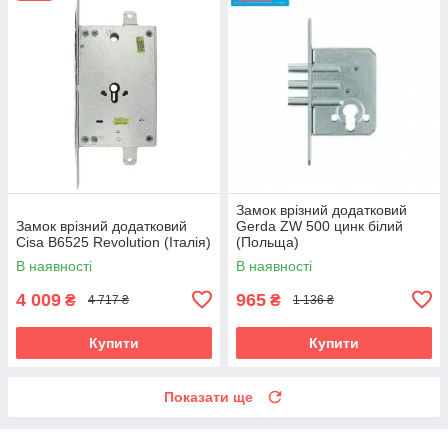
Замок врізний додатковий
Замок врізний додатковий
Gerda ZW 500 цинк білий
Cisa B6525 Revolution (Італія)
(Польща)
В наявності
В наявності
4 009
965
₴
₴
4 717 ₴
1 136 ₴
Купити
Купити
Показати ще