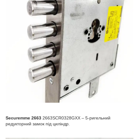
Securemme 2663
2663SCR0328GXX
–
5-ригельний
редукторний замок під циліндр.