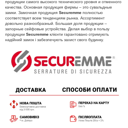
продукции самого высокого технического уровня и отменного
качества. Основная продукция фирмы – это сувальдные
замки. Замочная продукция
Securemme
полностью
соответствует всем тенденциям рынка. Ассортимент
довольно разнообразный. Большая доля продукции –
запорные сейфовые устройства. Делая выбор в пользу
продукции
Securemme
клієнти гарантовано отримують
надійний замок і забезпечують захист свого будинку.