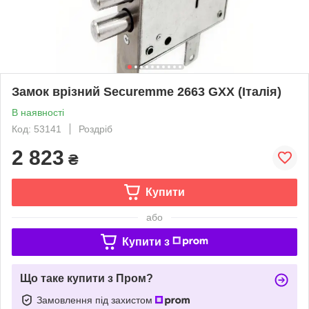
Замок врізний Securemme 2663 GXX (Італія)
В наявності
Код: 53141
Роздріб
2 823
₴
Купити
або
Купити з
Що таке купити з Пром?
Замовлення під захистом