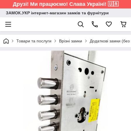
Друзі! Ми працюємо! Слава Україні! 🇺🇦
ЗАМОК.УКР інтернет-магазин замків та фурнітури
Товари та послуги
Врізні замки
Додаткові замки (без 