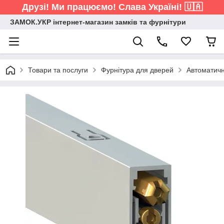
Друзі! Ми працюємо! Слава Україні! 🇺🇦
ЗАМОК.УКР інтернет-магазин замків та фурнітури
Товари та послуги
Фурнітура для дверей
Автоматичн