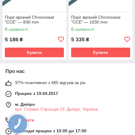
Поріг врізний Chronoseal
Поріг врізний Chronoseal
"CCE" — 830 mm
"CCE" — 1030 mm
В наявності
В наявності
5 186
5 335
₴
₴
Купити
Купити
Про нас
97% позитивних з 485 відгуків за рік
Працює з 19.04.2017
м. Дніпро
вул. Січових Стрільців 19, Дніпро, Україна
Контакти
Сьогодні працює з 10:00 до 17:00