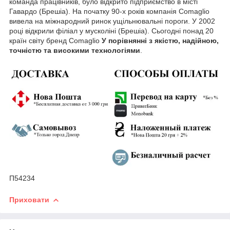
команда працівників, було відкрито підприємство в місті
Гавардо (Брешіа). На початку 90-х років компанія Comaglio
вивела на міжнародний ринок ущільнювальні пороги. У 2002
році відкрили філіал у мусколіні (Брешіа). Сьогодні понад 20
країн світу бренд Comaglio
У порівнянні з якістю, надійною,
точністю та високими технологіями
.
П54234
Приховати