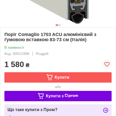
Поріг Comaglio 1703 ACU алюмінієвий з
ґумовою вставкою 83-73 см (Італія)
В наявності
Код: 00013388
Роздріб
1 580
₴
Купити
або
Купити з
Що таке купити з Пром?