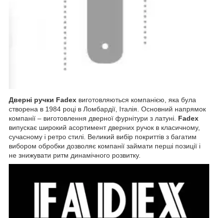
Дверні ручки Fadex
виготовляються компанією, яка була
створена в 1984 році в Ломбардії, Італія. Основний напрямок
компанії – виготовлення дверної фурнітури з латуні.
Fadex
випускає широкий асортимент дверних ручок в класичному,
сучасному і ретро стилі. Великий вибір покриттів з багатим
вибором обробки дозволяє компанії займати перші позиції і
не знижувати ритм динамічного розвитку.