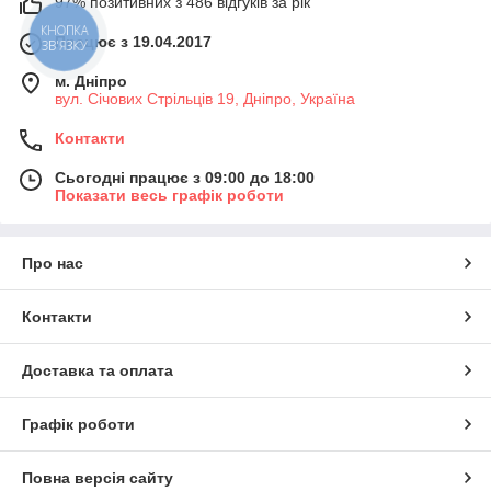
97% позитивних з 486 відгуків за рік
КНОПКА
Працює з 19.04.2017
ЗВ'ЯЗКУ
м. Дніпро
вул. Січових Стрільців 19, Дніпро, Україна
Контакти
Сьогодні працює з 09:00 до 18:00
Показати весь графік роботи
Про нас
Контакти
Доставка та оплата
Графік роботи
Повна версія сайту