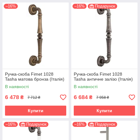
–16%
–16%
Подарунок
Ручка-скоба Fimet 1028
Ручка-скоба Fimet 1028
Tasha матова бронза (Італія)
Tasha античне залізо (Італія)
В наявності
В наявності
6 478
6 684
₴
₴
7 712 ₴
7 958 ₴
Купити
Купити
–16%
Подарунок
–16%
Подарунок