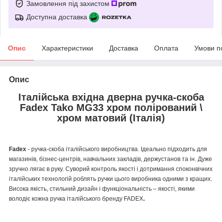
Замовлення під захистом
Доступна доставка
Опис
Характеристики
Доставка
Оплата
Умови п
Опис
Італійська вхідна дверна ручка-скоба
Fadex Tako MG33 хром полірований \
хром матовий (Італія)
Fadex
- ручка-скоба італійського виробництва. Ідеально підходить для
магазинів, бізнес-центрів, навчальних закладів, держустанов та ін. Дуже
зручно лягає в руку. Суворий контроль якості і дотримання споконвічних
італійських технологій роблять ручки цього виробника одними з кращих.
Висока якість, стильний дизайн і функціональність – якості, якими
володіє кожна ручка італійського бренду FADEX
.