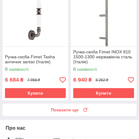
Ручка-скоба Fimet INOX 810
Ручка-скоба Fimet Tasha
1500-1300 нержавіюча сталь
античне залізо (Італія)
(Італія)
В наявності
В наявності
6 684
6 940
₴
₴
7 958 ₴
8 262 ₴
Купити
Купити
Показати ще
Про нас