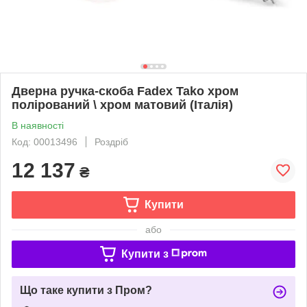
Дверна ручка-скоба Fadex Tako хром
полірований \ хром матовий (Італія)
В наявності
Код: 00013496
Роздріб
12 137
₴
Купити
або
Купити з
Що таке купити з Пром?