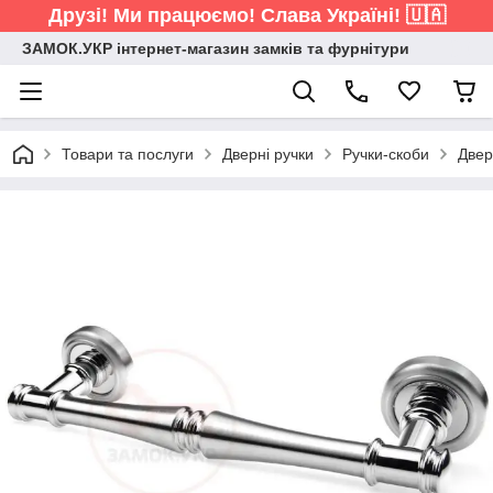
Друзі! Ми працюємо! Слава Україні! 🇺🇦
ЗАМОК.УКР інтернет-магазин замків та фурнітури
Товари та послуги
Дверні ручки
Ручки-скоби
Двер