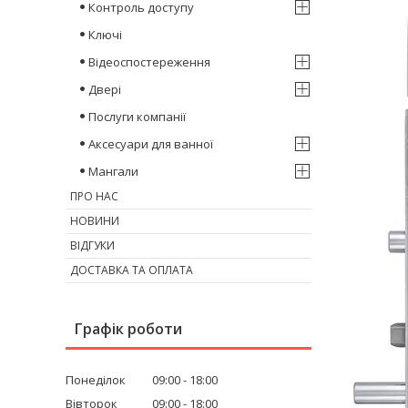
Контроль доступу
Ключі
Відеоспостереження
Двері
Послуги компанії
Аксесуари для ванної
Мангали
ПРО НАС
НОВИНИ
ВІДГУКИ
ДОСТАВКА ТА ОПЛАТА
Графік роботи
Понеділок
09:00
18:00
Вівторок
09:00
18:00