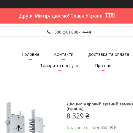
Друзі! Ми працюємо! Слава Україні! 🇺🇦
+380 (98) 008-14-44
Головна
Контакти
Доставка та оплата
Товари та послуги
Про нас
Двоциліндровий врізний замок M
(Ізраїль)
8 329 ₴
В наявності
Код:
00013519