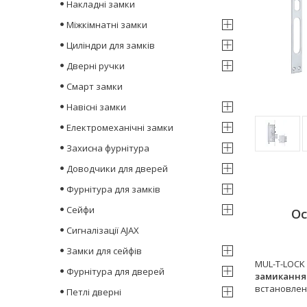
Накладні замки
Міжкімнатні замки
Циліндри для замків
Дверні ручки
Смарт замки
Навісні замки
Електромеханічні замки
Захисна фурнітура
Доводчики для дверей
Фурнітура для замків
Сейфи
Ос
Сигналізації AJAX
Замки для сейфів
MUL-T-LOCK 
Фурнітура для дверей
замикання
встановле
Петлі дверні