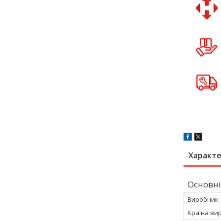
Характ
Основні
Виробник
Країна ви