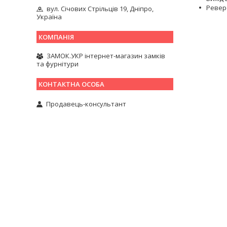
Реверс
вул. Січових Стрільців 19, Дніпро,
Україна
ЗАМОК.УКР інтернет-магазин замків
та фурнітури
Продавець-консультант