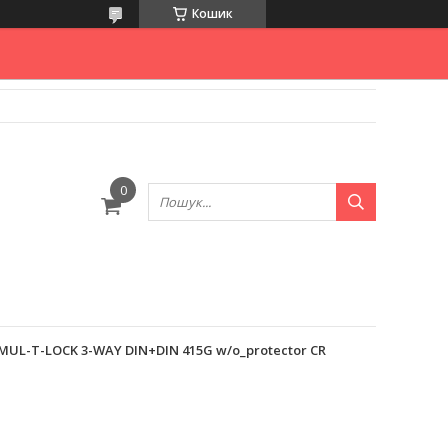
Кошик
UL-T-LOCK 3-WAY DIN+DIN 415G w/o_protector CR