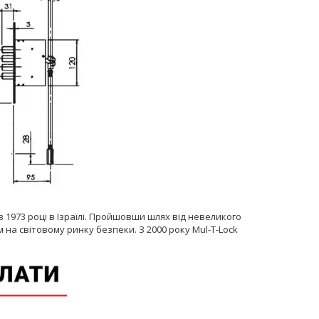
 1973 році в Ізраїлі. Пройшовши шлях від невеликого
 на світовому ринку безпеки. З 2000 року Mul-T-Lock