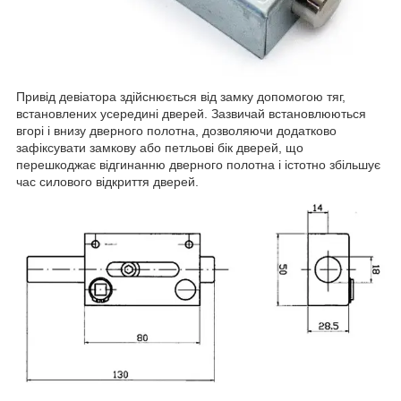
Привід девіатора здійснюється від замку допомогою тяг,
встановлених усередині дверей. Зазвичай встановлюються
вгорі і внизу дверного полотна, дозволяючи додатково
зафіксувати замкову або петльові бік дверей, що
перешкоджає відгинанню дверного полотна і істотно збільшує
час силового відкриття дверей.