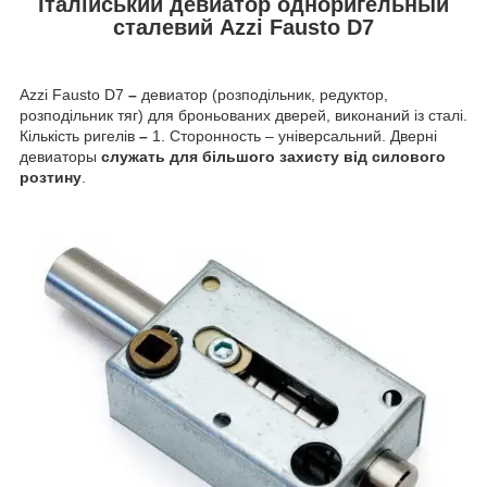
Італійський девиатор одноригельный
сталевий Azzi Fausto D7
Azzi Fausto D7
–
девиатор (розподільник, редуктор,
розподільник тяг) для броньованих дверей, виконаний із сталі.
Кількість ригелів
–
1. Сторонность – універсальний. Дверні
девиаторы
служать для більшого захисту від силового
розтину
.