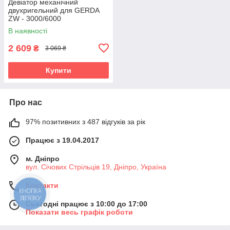
Девіатор механічний
двухригельний для GERDA
ZW - 3000/6000
В наявності
2 609
₴
3 069 ₴
Купити
Про нас
97% позитивних з 487 відгуків за рік
Працює з 19.04.2017
м. Дніпро
вул. Січових Стрільців 19, Дніпро, Україна
Контакти
КНОПКА
ЗВ'ЯЗКУ
Сьогодні працює з 10:00 до 17:00
Показати весь графік роботи