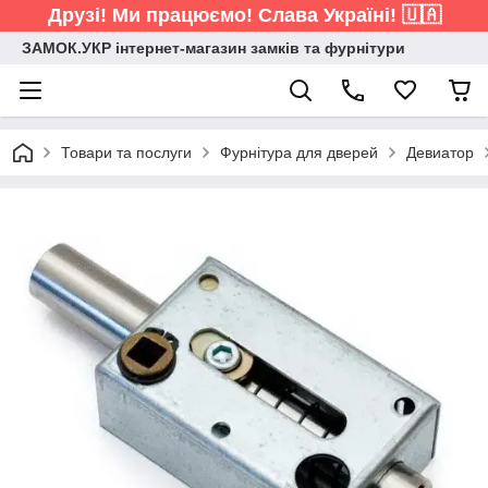
Друзі! Ми працюємо! Слава Україні! 🇺🇦
ЗАМОК.УКР інтернет-магазин замків та фурнітури
Товари та послуги
Фурнітура для дверей
Девиатор