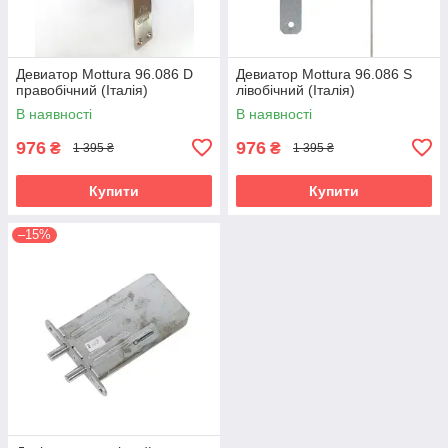
Девиатор Mottura 96.086 D
Девиатор Mottura 96.086 S
правобічний (Італія)
лівобічний (Італія)
В наявності
В наявності
976
976
₴
₴
1 395 ₴
1 395 ₴
Купити
Купити
–15%