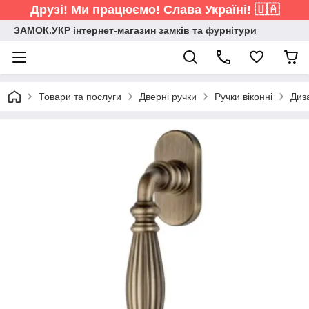
Друзі! Ми працюємо! Слава Україні! 🇺🇦
ЗАМОК.УКР інтернет-магазин замків та фурнітури
Товари та послуги
Дверні ручки
Ручки віконні
Диз