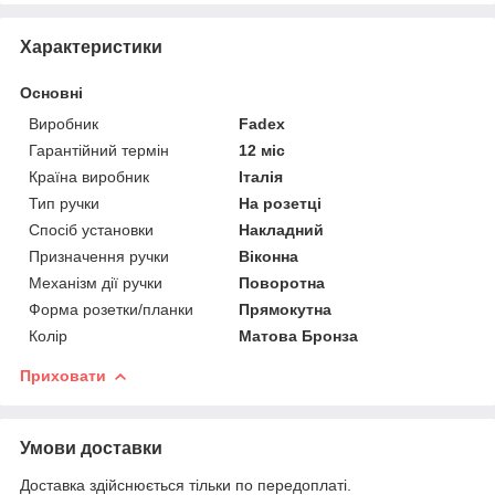
Характеристики
Основні
Виробник
Fadex
Гарантійний термін
12 міс
Країна виробник
Італія
Тип ручки
На розетці
Спосіб установки
Накладний
Призначення ручки
Віконна
Механізм дії ручки
Поворотна
Форма розетки/планки
Прямокутна
Колір
Матова Бронза
Приховати
Умови доставки
Доставка здійснюється тільки по передоплаті.