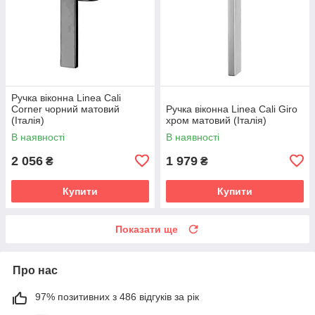
Ручка віконна Linea Cali
Corner чорний матовий
Ручка віконна Linea Cali Giro
(Італія)
хром матовий (Італія)
В наявності
В наявності
2 056
1 979
₴
₴
Купити
Купити
Показати ще
Про нас
97% позитивних з 486 відгуків за рік