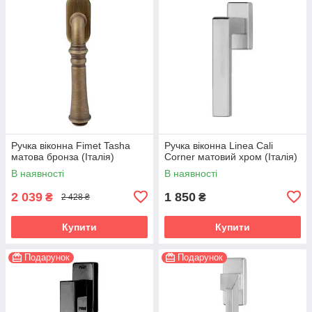
Ручка віконна Fimet Tasha
Ручка віконна Linea Cali
матова бронза (Італія)
Corner матовий хром (Італія)
В наявності
В наявності
2 039
1 850
₴
₴
2 428 ₴
Купити
Купити
Подарунок
Подарунок