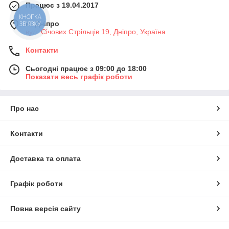
Працює з 19.04.2017
КНОПКА
м. Дніпро
ЗВ'ЯЗКУ
вул. Січових Стрільців 19, Дніпро, Україна
Контакти
Сьогодні працює з 09:00 до 18:00
Показати весь графік роботи
Про нас
Контакти
Доставка та оплата
Графік роботи
Повна версія сайту