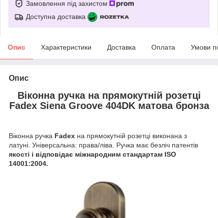
Замовлення під захистом
Доступна доставка
Опис
Характеристики
Доставка
Оплата
Умови п
Опис
Віконна ручка на прямокутній розетці
Fadex Siena Groove 404DK матова бронза
Віконна ручка
Fadex
на прямокутній розетці виконана з
латуні.
Універсальна: права/ліва. Ручка має безліч патентів
якості і відповідає міжнародним стандартам ISO
14001:2004.