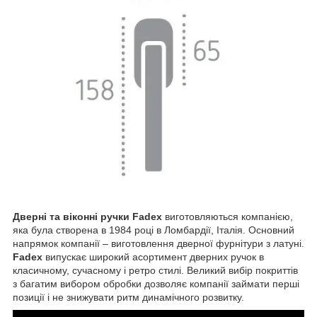
Дверні та віконні ручки Fadex
виготовляються компанією,
яка була створена в 1984 році в Ломбардії, Італія. Основний
напрямок компанії – виготовлення дверної фурнітури з латуні.
Fadex
випускає широкий асортимент дверних ручок в
класичному, сучасному і ретро стилі. Великий вибір покриттів
з багатим вибором обробки дозволяє компанії займати перші
позиції і не знижувати ритм динамічного розвитку.