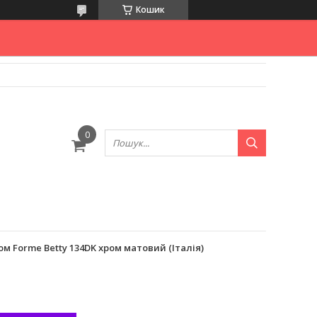
Кошик
ом Forme Betty 134DK хром матовий (Італія)