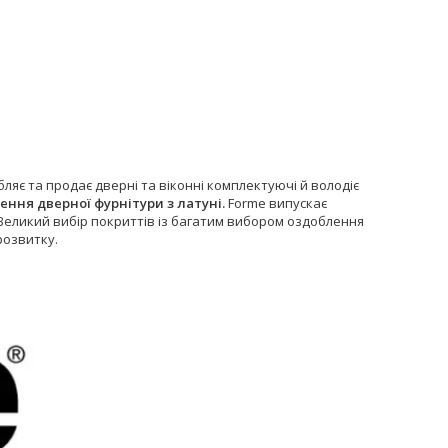
обляє та продає дверні та віконні комплектуючі й володіє
ення дверної фурнітури з латуні.
Forme випускає
 Великий вибір покриттів із багатим вибором оздоблення
розвитку.