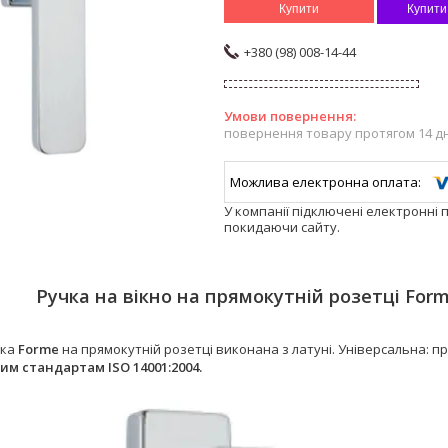
Купити
Купити
+380 (98) 008-14-44
повернення товару протягом 14 д
У компанії підключені електронні 
покидаючи сайту.
Ручка на вікно на прямокутній розетці For
чка
Forme
на прямокутній розетці виконана з латуні.
Універсальна: пр
м стандартам ISO 14001:2004.