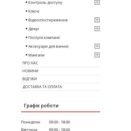
Контроль доступу
Ключі
Відеоспостереження
Двері
Послуги компанії
Аксесуари для ванної
Мангали
ПРО НАС
НОВИНИ
ВІДГУКИ
ДОСТАВКА ТА ОПЛАТА
Графік роботи
Понеділок
09:00
18:00
Вівторок
09:00
18:00