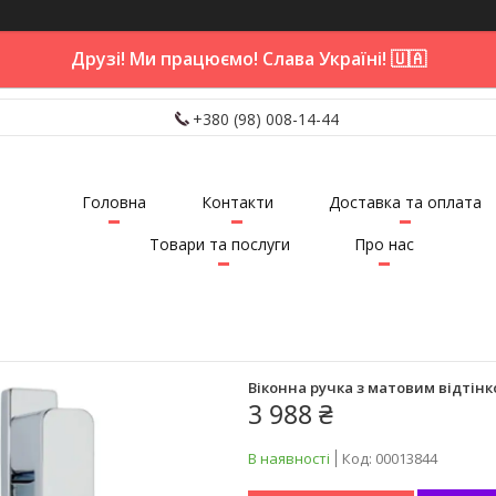
Друзі! Ми працюємо! Слава Україні! 🇺🇦
+380 (98) 008-14-44
Головна
Контакти
Доставка та оплата
Товари та послуги
Про нас
Віконна ручка з матовим відтінк
3 988 ₴
В наявності
Код:
00013844