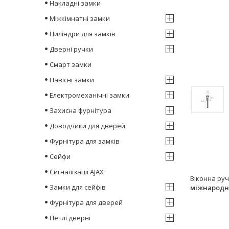
Накладні замки
Міжкімнатні замки
Циліндри для замків
Дверні ручки
Смарт замки
Навісні замки
Електромеханічні замки
Захисна фурнітура
Доводчики для дверей
Фурнітура для замків
Сейфи
Сигналізації AJAX
Віконна ру
Замки для сейфів
міжнародни
Фурнітура для дверей
Петлі дверні