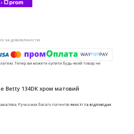
 з
нів
за домовленістю
платежі. Тепер ви можете купити будь-який товар не
me Betty 134DK хром матовий
ава/ліва. Ручка має багато патентів
якості та відповідає