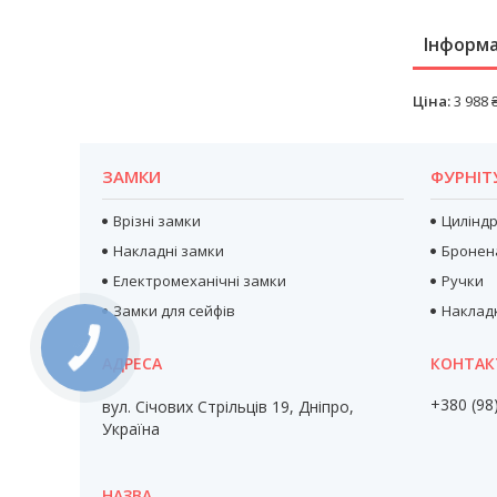
Інформа
Ціна:
3 988 
ЗАМКИ
ФУРНІТ
Врізні замки
Цилінд
Накладні замки
Бронен
Електромеханічні замки
Ручки
Замки для сейфів
Наклад
+380 (98
вул. Січових Стрільців 19, Дніпро,
Україна