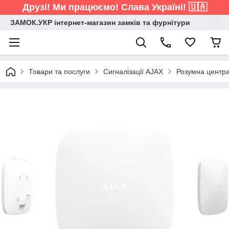
Друзі! Ми працюємо! Слава Україні! 🇺🇦
ЗАМОК.УКР інтернет-магазин замків та фурнітури
Товари та послуги
Сигналізації AJAX
Розумна центра