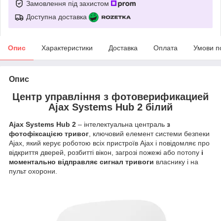
Замовлення під захистом
Доступна доставка
Опис
Характеристики
Доставка
Оплата
Умови п
Опис
Центр управління з фотоверификацией
Ajax Systems Hub 2 білий
Ajax Systems Hub 2
– інтелектуальна централь
з
фотофіксацією тривог
, ключовий елемент системи безпеки
Ajax, який керує роботою всіх пристроїв Ajax і повідомляє про
відкриття дверей, розбитті вікон, загрозі пожежі або потопу
і
моментально відправляє сигнал тривоги
власнику і на
пульт охорони.