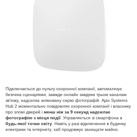
Підключається до пульту охоронної компанії, автоматизує
безпека сценаріями, завжди онлайн завдяки трьом каналам
зв'язку, надсилає анімовану серію фотографій. Ajax Systems
Hub 2 моментально повідомляє охоронної компанії і власнику
про зломі дверей і
менш ніж за 9 секунд надсилає
фотографію з місця події
. Управляється зі смартфона
з
будь-якої точки світу
. Навіть у разі відключення в будинку
електрики та інтернету, хаб продовжує захищати майно.