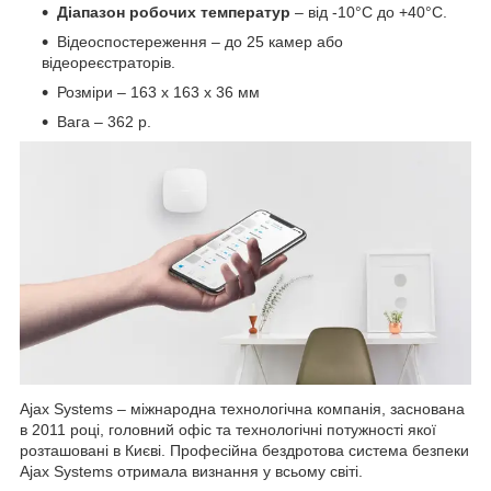
Діапазон робочих температур
– від -10°С до +40°С.
Відеоспостереження – до 25 камер або
відеореєстраторів.
Розміри – 163 х 163 х 36 мм
Вага – 362 р.
Ajax Systems – міжнародна технологічна компанія, заснована
в 2011 році, головний офіс та технологічні потужності якої
розташовані в Києві. Професійна бездротова система безпеки
Ajax Systems отримала визнання у всьому світі.